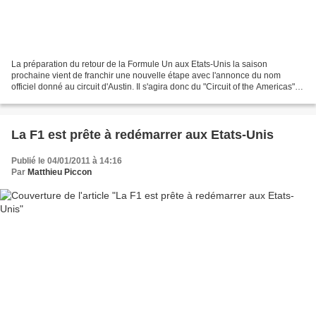
La préparation du retour de la Formule Un aux Etats-Unis la saison
prochaine vient de franchir une nouvelle étape avec l'annonce du nom
officiel donné au circuit d'Austin. Il s'agira donc du "Circuit of the Americas"
afin de célébrer la position centrale...
La F1 est prête à redémarrer aux Etats-Unis
Publié le 04/01/2011 à 14:16
Par
Matthieu Piccon