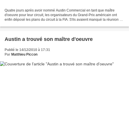
Quatre jours après avoir nommé Austin Commercial en tant que maître
d'oeuvre pour leur circuit, les organisateurs du Grand-Prix américain ont
enfin déposé les plans du circuit à la FIA. S'ils avaient manqué la réunion de
la commission Circuit de la FIA...
Austin a trouvé son maître d'oeuvre
Publié le 14/12/2010 à 17:31
Par
Matthieu Piccon