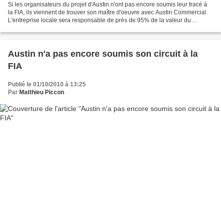
Si les organisateurs du projet d'Austin n'ont pas encore soumis leur tracé à
la FIA, ils viennent de trouver son maître d'oeuvre avec Austin Commercial.
L'entreprise locale sera responsable de près de 95% de la valeur du
chantier (estimée à 180 millions...
Austin n'a pas encore soumis son circuit à la
FIA
Publié le 01/10/2010 à 13:25
Par
Matthieu Piccon