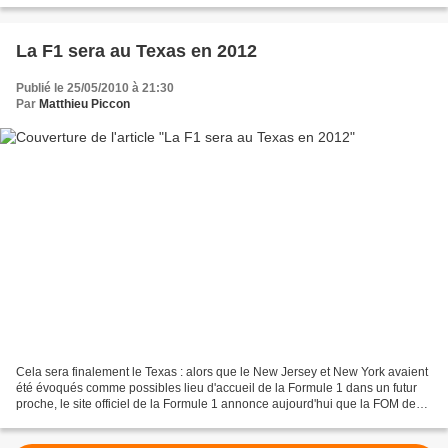
La F1 sera au Texas en 2012
Publié le 25/05/2010 à 21:30
Par
Matthieu Piccon
Cela sera finalement le Texas : alors que le New Jersey et New York avaient
été évoqués comme possibles lieu d'accueil de la Formule 1 dans un futur
proche, le site officiel de la Formule 1 annonce aujourd'hui que la FOM de
Bernie Ecclestone a trouvé...