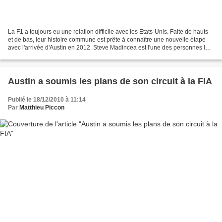
La F1 a toujours eu une relation difficile avec les Etats-Unis. Faite de hauts
et de bas, leur histoire commune est prête à connaître une nouvelle étape
avec l'arrivée d'Austin en 2012. Steve Madincea est l'une des personnes les
mieux placées pour en...
Austin a soumis les plans de son circuit à la FIA
Publié le 18/12/2010 à 11:14
Par
Matthieu Piccon