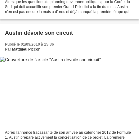
Alors que les questions de planning deviennent critiques pour la Corée du
Sud qui doit accueillir son premier Grand-Prix d'ici à la fin du mois, Austin
n'en est pas encore là mais a d'ores et déjà manqué la première étape qui
doit lui permettre d'accueillir...
Austin dévoile son circuit
Publié le 01/09/2010 à 15:36
Par
Matthieu Piccon
Après l'annonce fracassante de son arrivée au calendrier 2012 de Formule
1, Austin prépare activement la concrétisation de ce projet. La première