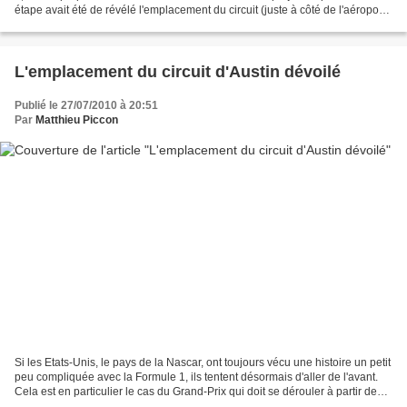
étape avait été de révélé l'emplacement du circuit (juste à côté de l'aéroport
international de la ville)...
L'emplacement du circuit d'Austin dévoilé
Publié le 27/07/2010 à 20:51
Par
Matthieu Piccon
Si les Etats-Unis, le pays de la Nascar, ont toujours vécu une histoire un petit
peu compliquée avec la Formule 1, ils tentent désormais d'aller de l'avant.
Cela est en particulier le cas du Grand-Prix qui doit se dérouler à partir de
2012 sur un circuit...