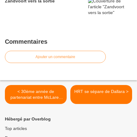
Zandvoort vers la sortie
Commentaires
Ajouter un commentaire
< 30ème année de
HRT se sépare de Dallara >
partenariat entre McLaren
et Hugo Boss
Hébergé par Overblog
Top articles