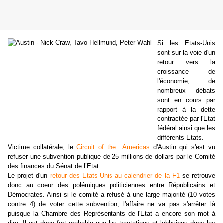
Si les Etats-Unis
sont sur la voie d'un
retour vers la
croissance de
l'économie, de
nombreux débats
sont en cours par
rapport à la dette
contractée par l'Etat
fédéral ainsi que les
différents Etats.
Victime collatérale, le
Circuit of the Americas
d'Austin qui s'est vu
refuser une subvention publique de 25 millions de dollars p
ar le
Comité
des finances du Sénat de l’Etat
.
Le projet d'un
retour des Etats-Unis au calendrier de la F1
se retrouve
donc au coeur des polémiques politiciennes entre Républicains et
Démocrates. Ainsi si le comité a refusé à une large majorité (10 votes
contre 4) de voter cette subvention, l'affaire ne va pas s'arrêter là
puisque la Chambre des Représentants de l'Etat a encore son mot à
dire. Il est donc fort probable que les tractations et lobbyings dans les