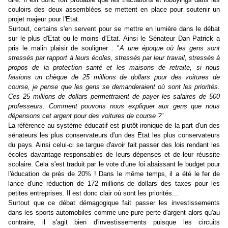
couloirs des deux assemblées se mettent en place pour soutenir un
projet majeur pour l'Etat.
Surtout, certains s'en servent pour se mettre en lumière dans le débat
sur le plus d'Etat ou le moins d'Etat. Ainsi le Sénateur Dan Patrick a
pris le malin plaisir de souligner : "
A une époque où les gens sont
stressés par rapport à leurs écoles, stressés par leur travail, stressés à
propos de la protection santé et les maisons de retraite, si nous
faisions un chèque de 25 millions de dollars pour des voitures de
course, je pense que les gens se demanderaient où sont les priorités.
Ces 25 millions de dollars permettraient de payer les salaires de 500
professeurs. Comment pouvons nous expliquer aux gens que nous
dépensons cet argent pour des voitures de course ?
"
La référence au système éducatif est plutôt ironique de la part d'un des
sénateurs les plus conservateurs d'un des Etat les plus conservateurs
du pays. Ainsi celui-ci se targue d'avoir fait passer des lois rendant les
écoles davantage responsables de leurs dépenses et de leur réussite
scolaire. Cela s'est traduit par le vote d'une loi abaissant le budget pour
l'éducation de près de 20% ! Dans le même temps, il a été le fer de
lance d'une réduction de 172 millions de dollars des taxes pour les
petites entreprises. Il est donc clair où sont les priorités...
Surtout que ce débat démagogique fait passer les investissements
dans les sports automobiles comme une pure perte d'argent alors qu'au
contraire, il s'agit bien d'investissements puisque les circuits