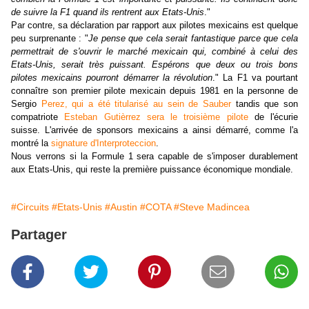
de suivre la F1 quand ils rentrent aux Etats-Unis
."
Par contre, sa déclaration par rapport aux pilotes mexicains est quelque
peu surprenante : "
Je pense que cela serait fantastique parce que cela
permettrait de s'ouvrir le marché mexicain qui, combiné à celui des
Etats-Unis, serait très puissant. Espérons que deux ou trois bons
pilotes mexicains pourront démarrer la révolution
." La F1 va pourtant
connaître son premier pilote mexicain depuis 1981 en la personne de
Sergio
Perez, qui a été titularisé au sein de Sauber
tandis que son
compatriote
Esteban Gutièrrez sera le troisième pilote
de l'écurie
suisse. L'arrivée de sponsors mexicains a ainsi démarré, comme l'a
montré la
signature d'Interproteccion
.
Nous verrons si la Formule 1 sera capable de s'imposer durablement
aux Etats-Unis, qui reste la première puissance économique mondiale.
#Circuits
#Etats-Unis
#Austin
#COTA
#Steve Madincea
Partager