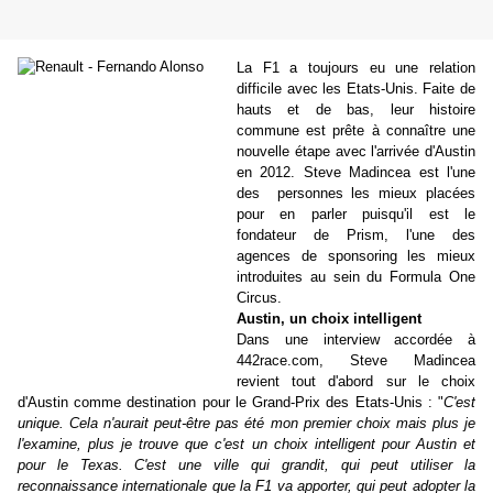
La F1 a toujours eu une relation
difficile avec les Etats-Unis. Faite de
hauts et de bas, leur histoire
commune est prête à connaître une
nouvelle étape avec l'arrivée d'Austin
en 2012. Steve Madincea est l'une
des personnes les mieux placées
pour en parler puisqu'il est le
fondateur de Prism, l'une des
agences de sponsoring les mieux
introduites au sein du Formula One
Circus.
Austin, un choix intelligent
Dans une interview accordée à
442race.com, Steve Madincea
revient tout d'abord sur le choix
d'Austin comme destination pour le Grand-Prix des Etats-Unis : "
C'est
unique. Cela n'aurait peut-être pas été mon premier choix mais plus je
l'examine, plus je trouve que c'est un choix intelligent pour Austin et
pour le Texas. C'est une ville qui grandit, qui peut utiliser la
reconnaissance internationale que la F1 va apporter, qui peut adopter la