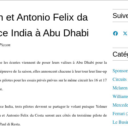
et Antonio Felix da
Suiv
e India à Abu Dhabi
Piccon
Caté
e les écuries viennent de poser leurs valises à Abu Dhabi pour la
Sponsor
 épreuve de la saison, elles annoncent chacune à leur tour leur line-up
Circuits
s pilotes pour les essais privés prévus sur le même circuit les 16 et 17
Mclaren
e.
William
Mercede
ce India, trois pilotes devront se partager le volant puisque Yelmer
Ferrari
(
et Antonio Felix da Costa seront aux côtés du troisième pilote de
Le Busi
 Paul di Resta.