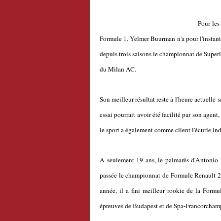
Pour les
Formule 1. Yelmer Buurman n'a pour l'instant 
depuis trois saisons le championnat de Super
du Milan AC.
Son meilleur résultat reste à l'heure actuelle
essai pourrait avoir été facilité par son agen
le sport a également comme client l'écurie in
A seulemen
t 19 ans, le palmarès d'Antonio 
passée le championnat de Formule Renault 2.
année, il a fini meilleur rookie de la Formu
épreuves de Budapest et de Spa-Francorcham