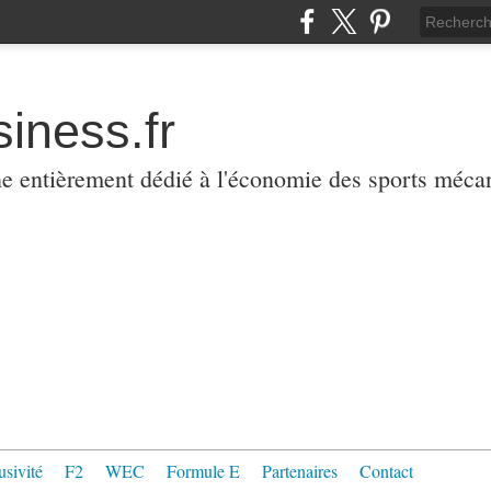
iness.fr
ne entièrement dédié à l'économie des sports méca
usivité
F2
WEC
Formule E
Partenaires
Contact