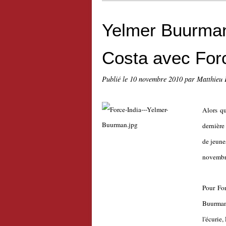
Yelmer Buurman 
Costa avec Forc
Publié le
10 novembre 2010
par Matthieu 
Alors qu
dernière
de jeune
novembr
Pour For
Buurman 
l'écurie,