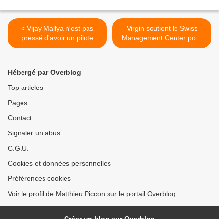
< Vijay Mallya n'est pas
Virgin soutient le Swiss
pressé d'avoir un pilote
Management Center pour
indien chez lui
les sports automobiles >
Hébergé par Overblog
Top articles
Pages
Contact
Signaler un abus
C.G.U.
Cookies et données personnelles
Préférences cookies
Voir le profil de Matthieu Piccon sur le portail Overblog
Créer un blog sur Overblog