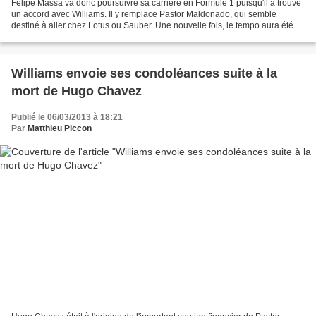
Felipe Massa va donc poursuivre sa carrière en Formule 1 puisqu'il a trouvé
un accord avec Williams. Il y remplace Pastor Maldonado, qui semble
destiné à aller chez Lotus ou Sauber. Une nouvelle fois, le tempo aura été
parfait puisqu'elle arrive au lendemain...
Williams envoie ses condoléances suite à la
mort de Hugo Chavez
Publié le 06/03/2013 à 18:21
Par
Matthieu Piccon