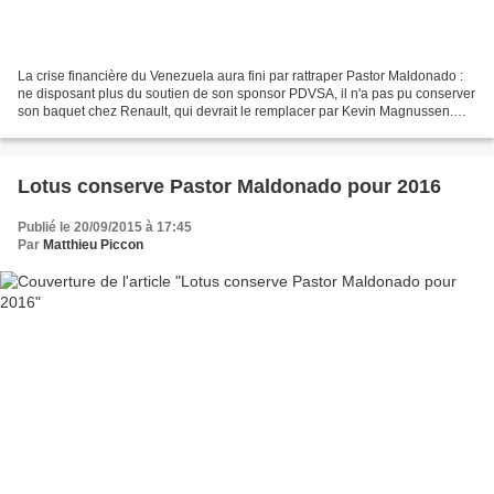
La crise financière du Venezuela aura fini par rattraper Pastor Maldonado :
ne disposant plus du soutien de son sponsor PDVSA, il n'a pas pu conserver
son baquet chez Renault, qui devrait le remplacer par Kevin Magnussen.
Pastor Maldonado doit toute sa...
Lotus conserve Pastor Maldonado pour 2016
Publié le 20/09/2015 à 17:45
Par
Matthieu Piccon