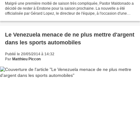
Malgré une première moitié de saison très compliquée, Pastor Maldonado a
décidé de rester à Enstone pour la saison prochaine. La nouvelle a été
officialisée par Gérard Lopez, le directeur de l'équipe, à l'occasion d'une
interview diffusée sur le site...
Le Venezuela menace de ne plus mettre d'argent
dans les sports automobiles
Publié le 20/05/2014 à 14:32
Par
Matthieu Piccon