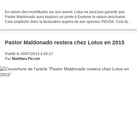
En raison des incertitudes sur son avenir, Lotus ne peut pas garantir que
Pastor Maldonado aura toujours un poste à Enstone la saison prochaine.
Cela empêche donc la facturation auprès de son sponsor, PDVSA. Cela fait
des semaines que le rachat de Lotus...
Pastor Maldonado restera chez Lotus en 2015
Publié le 20/07/2014 à 09:27
Par
Matthieu Piccon