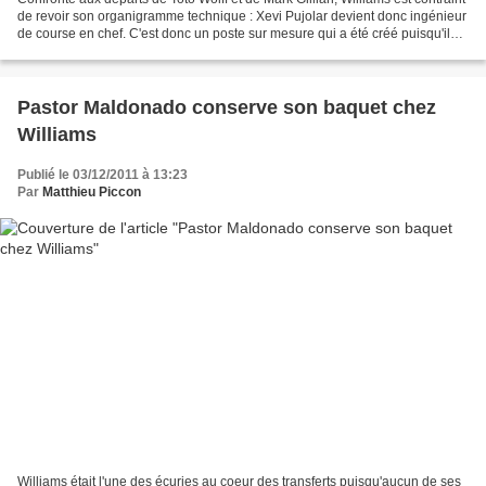
de revoir son organigramme technique : Xevi Pujolar devient donc ingénieur
de course en chef. C'est donc un poste sur mesure qui a été créé puisqu'il
n'existait pas auparavant....
Pastor Maldonado conserve son baquet chez
Williams
Publié le 03/12/2011 à 13:23
Par
Matthieu Piccon
Williams était l'une des écuries au coeur des transferts puisqu'aucun de ses