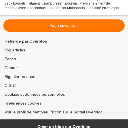
deux baquets n'étaient jusqu'à présent pourvus. Premier élément de
réponse avec la reconduction de Pastor Maldonado, bien aidé en cela par le
soutien massif de PDVSA. Si la première...
Page suivante >
Hébergé par Overblog
Top articles
Pages
Contact
Signaler un abus
C.G.U.
Cookies et données personnelles
Préférences cookies
Voir le profil de Matthieu Piccon sur le portail Overblog
Créer un blog sur Overblog