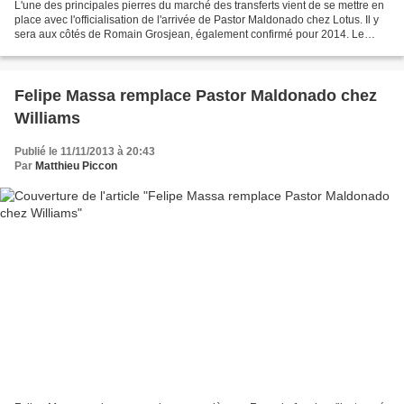
L'une des principales pierres du marché des transferts vient de se mettre en
place avec l'officialisation de l'arrivée de Pastor Maldonado chez Lotus. Il y
sera aux côtés de Romain Grosjean, également confirmé pour 2014. Le
Venezuelien était l'une des...
Felipe Massa remplace Pastor Maldonado chez
Williams
Publié le 11/11/2013 à 20:43
Par
Matthieu Piccon