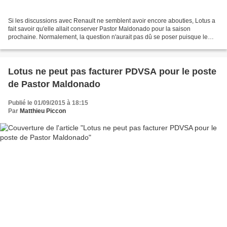
Si les discussions avec Renault ne semblent avoir encore abouties, Lotus a
fait savoir qu'elle allait conserver Pastor Maldonado pour la saison
prochaine. Normalement, la question n'aurait pas dû se poser puisque le
Vénézuélien disposait déjà d'un contrat...
Lotus ne peut pas facturer PDVSA pour le poste
de Pastor Maldonado
Publié le 01/09/2015 à 18:15
Par
Matthieu Piccon