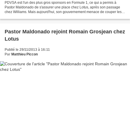
PDVSA est l'un des plus gros sponsors en Formule 1, ce qui a permis à
Pastor Maldonado de s'assurer une place chez Lotus, après son passage
chez Williams. Mais aujourd'hui, son gouvernement menace de couper les
fonds destinés aux sports automobiles. Dans...
Pastor Maldonado rejoint Romain Grosjean chez
Lotus
Publié le 29/11/2013 à 16:11
Par
Matthieu Piccon