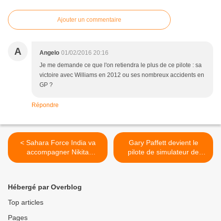
Ajouter un commentaire
A
Angelo
01/02/2016 20:16
Je me demande ce que l'on retiendra le plus de ce pilote : sa
victoire avec Williams en 2012 ou ses nombreux accidents en
GP ?
Répondre
< Sahara Force India va
Gary Paffett devient le
accompagner Nikita
pilote de simulateur de
Mazepin
Williams >
Hébergé par Overblog
Top articles
Pages