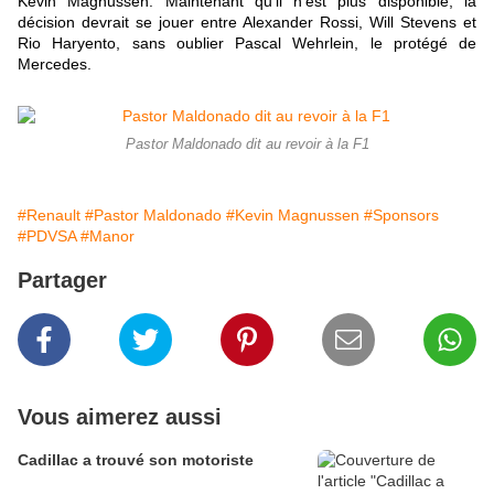
Kevin Magnussen. Maintenant qu'il n'est plus disponible, la
décision devrait se jouer entre Alexander Rossi, Will Stevens et
Rio Haryento, sans oublier Pascal Wehrlein, le protégé de
Mercedes.
Pastor Maldonado dit au revoir à la F1
#Renault
#Pastor Maldonado
#Kevin Magnussen
#Sponsors
#PDVSA
#Manor
Partager
Vous aimerez aussi
Cadillac a trouvé son motoriste