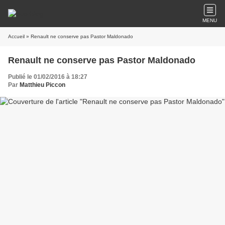
MENU
Accueil
» Renault ne conserve pas Pastor Maldonado
Renault ne conserve pas Pastor Maldonado
Publié le 01/02/2016 à 18:27
Par
Matthieu Piccon