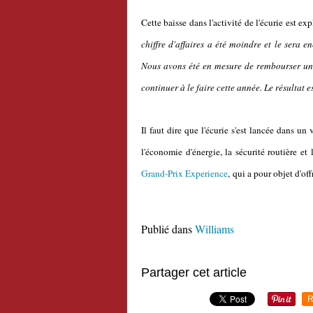
Cette baisse dans l'activité de l'écurie est ex
chiffre d'affaires a été moindre et le sera 
Nous avons été en mesure de rembourser une 
continuer à le faire cette année. Le résultat 
Il faut dire que l'écurie s'est lancée dans un
l'économie d'énergie, la sécurité routière et
Grand-Prix Experience
, qui a pour objet d'of
Publié dans
Williams
Partager cet article
R