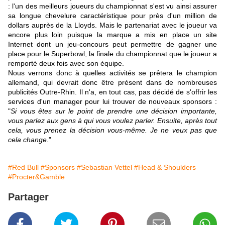
: l'un des meilleurs joueurs du championnat s'est vu ainsi assurer
sa longue chevelure caractéristique pour près d'un million de
dollars auprès de la Lloyds. Mais le partenariat avec le joueur va
encore plus loin puisque la marque a mis en place un site
Internet dont un jeu-concours peut permettre de gagner une
place pour le Superbowl, la finale du championnat que le joueur a
remporté deux fois avec son équipe.
Nous verrons donc à quelles activités se prêtera le champion
allemand, qui devrait donc être présent dans de nombreuses
publicités Outre-Rhin. Il n'a, en tout cas, pas décidé de s'offrir les
services d'un manager pour lui trouver de nouveaux sponsors :
"
Si vous êtes sur le point de prendre une décision importante,
vous parlez aux gens à qui vous voulez parler. Ensuite, après tout
cela, vous prenez la décision vous-même. Je ne veux pas que
cela change
."
#Red Bull
#Sponsors
#Sebastian Vettel
#Head & Shoulders
#Procter&Gamble
Partager