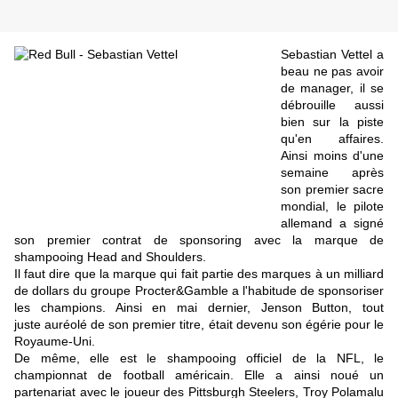
Sebastian Vettel a
beau ne pas avoir
de manager, il se
débrouille aussi
bien sur la piste
qu'en affaires.
Ainsi moins d'une
semaine après
son premier sacre
mondial, le pilote
allemand a signé
son premier contrat de sponsoring avec la marque de
shampooing Head and Shoulders.
Il faut dire que la marque qui fait partie des marques à un milliard
de dollars du groupe Procter&Gamble a l'habitude de sponsoriser
les champions. Ainsi en mai dernier, Jenson Button, tout
juste auréolé de son premier titre, était devenu son égérie pour le
Royaume-Uni.
De même, elle est le shampooing officiel de la NFL, le
championnat de football américain. Elle a ainsi noué un
partenariat avec le joueur des Pittsburgh Steelers, Troy Polamalu