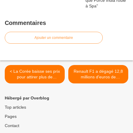
Commentaires
Ajouter un commentaire
< La Corée baisse ses prix
Renault F1 a dégagé 12,8
pour attirer plus de
millions d'euros de
spectateurs
bénéfices en 2009 >
Hébergé par Overblog
Top articles
Pages
Contact