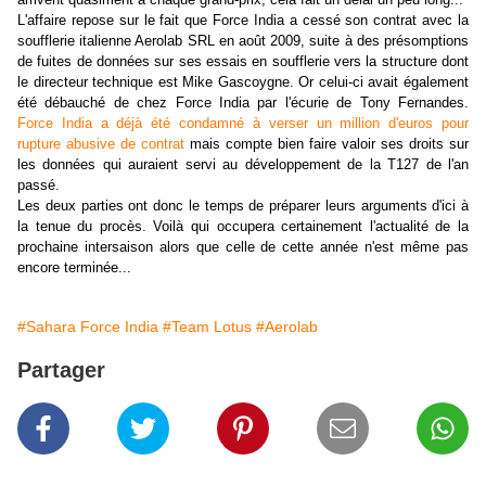
L'affaire repose sur le fait que Force India a cessé son contrat avec la
soufflerie italienne Aerolab SRL en août 2009, suite à des présomptions
de fuites de données sur ses essais en soufflerie vers la structure dont
le directeur technique est Mike Gascoygne. Or celui-ci avait également
été débauché de chez Force India par l'écurie de Tony Fernandes.
Force India a déjà été condamné à verser un million d'euros pour
rupture abusive de contrat
mais compte bien faire valoir ses droits sur
les données qui auraient servi au développement de la T127 de l'an
passé.
Les deux parties ont donc le temps de préparer leurs arguments d'ici à
la tenue du procès. Voilà qui occupera certainement l'actualité de la
prochaine intersaison alors que celle de cette année n'est même pas
encore terminée...
#Sahara Force India
#Team Lotus
#Aerolab
Partager