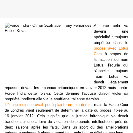
A force cela va
devenir une
spécialité : toujours
empêtrée dans le
procès avec Lotus
Cars
à propos de
l'utilisation du nom
Lotus, l'écurie qui
s'appelle toujours
Team Lotus va
devoir également
repasser devant les tribunaux britanniques en janvier 2012 mais contre
Force India cette fois-ci. Cette dernière l'accuse d'avoir violer sa
propriété intellectuelle via la soufflerie italienne Aerolab.
L'écurie indienne avait porté plainte en juin dernier
mais la Haute Cour
de Londres vient seulement de déterminer la date du procès, fixée au
16 janvier 2012. Cela signifie que la justice britannique va devoir
trancher sur une affaire de violation de propriété intellectuelle près de
deux saisons après les faits. Dans un sport où des améliorations
arrivent quasiment à chaque grand-prix, cela fait un délai un peu long...