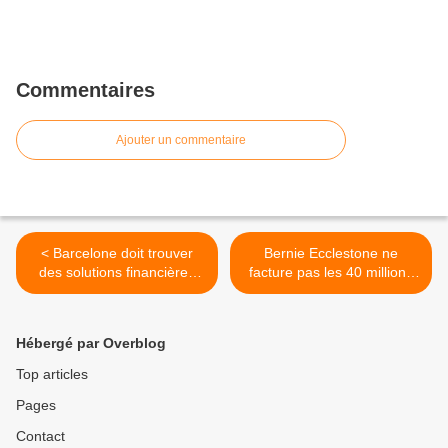
Commentaires
Ajouter un commentaire
< Barcelone doit trouver
Bernie Ecclestone ne
des solutions financières
facture pas les 40 millions
au-delà de 2012
de dollars à Bahrain >
Hébergé par Overblog
Top articles
Pages
Contact