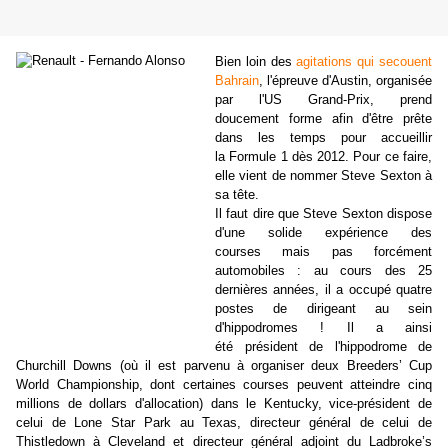
Bien loin des
agitations qui secouent
Bahrain
, l'épreuve d'Austin, organisée
par l'US Grand-Prix, prend
doucement forme afin d'être prête
dans les temps pour accueillir
la Formule 1 dès 2012. Pour ce faire,
elle vient de nommer Steve Sexton à
sa tête.
Il faut dire que Steve Sexton dispose
d'une solide expérience des
courses mais pas forcément
automobiles : au cours des 25
dernières années, il a occupé quatre
postes de dirigeant au sein
d'hippodromes ! Il a ainsi
été président de l'hippodrome de
Churchill Downs (où il est parvenu à organiser deux Breeders’ Cup
World Championship, dont certaines courses peuvent atteindre cinq
millions de dollars d'allocation) dans le Kentucky, vice-président de
celui de Lone Star Park au Texas, directeur général de celui de
Thistledown à Cleveland et directeur général adjoint du Ladbroke’s