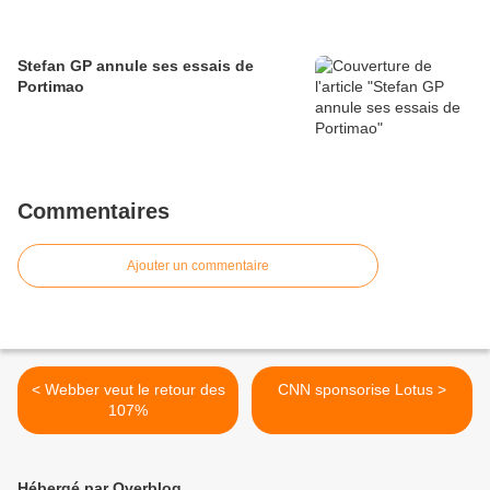
Stefan GP annule ses essais de
Portimao
Commentaires
Ajouter un commentaire
< Webber veut le retour des
CNN sponsorise Lotus >
107%
Hébergé par Overblog