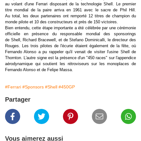
au volant d'une Ferrari disposant de la technologie Shell. Le premier
titre mondial de la paire arriva en 1961 avec le sacre de Phil Hill.
Au total, les deux partenaires ont remporté 12 titres de champion du
monde pilote et 10 des constructeurs et près de 150 victoires.
Bien entendu, cette étape importante a été célébrée par une cérémonie
officielle en présence du responsable mondial des sponsorings
de Shell, Richard Bracewell, et de Stefano Dominicalli, le directeur des
Rouges. Les trois pilotes de l'écurie étaient également de la fête, où
Fernando Alonso a pu rappeler qu'il venait de visiter l'usine Shell de
Thornton. L'autre signe est la présence d'un "450 races" sur l'appendice
aérodynamique qui soutient les rétroviseurs sur les monoplaces de
Fernando Alonso et de Felipe Massa.
#Ferrari
#Sponsors
#Shell
#450GP
Partager
Vous aimerez aussi