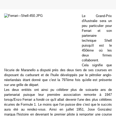
Le Grand-Prix
d'Australie sera un
peu particulier pour
Ferrari et son
partenaire
technique Shell
puisqu'il est le
450ème où les
deux firmes
collaborent.
Cela signifie que
l'écurie de Maranello a disputé près des deux tiers de ses courses en
disposant du carburant et de l'huile développés par le pétrolier anglo-
néerlandais étant donné que c'est la 797ème fois qu'elle est présente
sur une grille de départ.
Les deux entités ont ainsi pu célébrer plus de soixante ans de
partenariat puisque leur première association remonte à 1947
lorsqu'Enzo Ferrari a fondé ce qu'il allait devenir l'une des plus célèbres
écuries de Formule 1. Le moins que l'on puisse dire c'est que le succès
aura été au rendez-vous. Ainsi en juillet 1951, Jose Gonzalez
marqua l'histoire en devenant le premier pilote à remporter une course