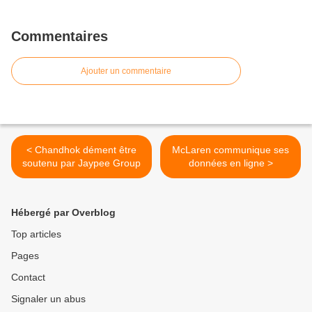
Commentaires
Ajouter un commentaire
< Chandhok dément être
McLaren communique ses
soutenu par Jaypee Group
données en ligne >
Hébergé par Overblog
Top articles
Pages
Contact
Signaler un abus