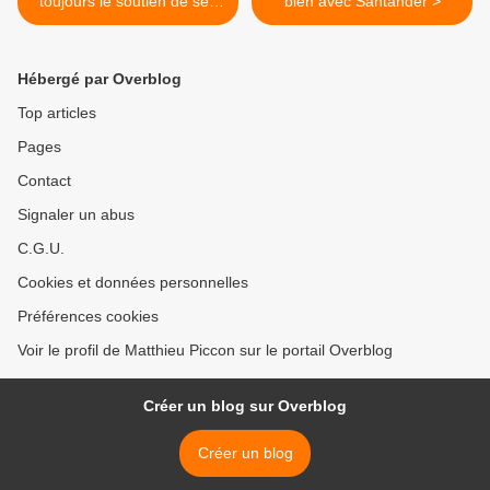
toujours le soutien de ses
bien avec Santander >
sponsors
Hébergé par Overblog
Top articles
Pages
Contact
Signaler un abus
C.G.U.
Cookies et données personnelles
Préférences cookies
Voir le profil de Matthieu Piccon sur le portail Overblog
Créer un blog sur Overblog
Créer un blog