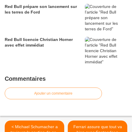
Red Bull prépare son lancement sur
les terres de Ford
Red Bull licencie Christian Horner
avec effet immédiat
Commentaires
Ajouter un commentaire
< Michael Schumacher a
Ferrari assure que tout va