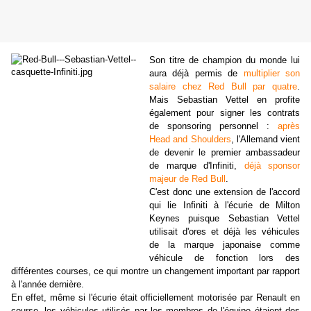
Son titre de champion du monde lui
aura déjà permis de
multiplier son
salaire chez Red Bull par quatre
.
Mais Sebastian Vettel en profite
également pour signer les contrats
de sponsoring personnel :
après
Head and Shoulders
, l'Allemand vient
de devenir le premier ambassadeur
de marque d'Infiniti,
déjà sponsor
majeur de Red Bull
.
C'est donc une extension de l'accord
qui lie Infiniti à l'écurie de Milton
Keynes puisque Sebastian Vettel
utilisait d'ores et déjà les véhicules
de la marque japonaise comme
véhicule de fonction lors des
différentes courses, ce qui montre un changement important par rapport
à l'année dernière.
En effet, même si l'écurie était officiellement motorisée par Renault en
course, les véhicules utilisés par les membres de l'équipe étaient des