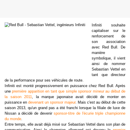
Infiniti souhaite
capitaliser sur le
renforcement de
son association
avec Red Bull. De
manière
symbolique, il vient
ainsi de nommer
Sebastian Vettel en
tant que directeur
de la performance pour ses véhicules de route.
Infiniti est monté progressivement en puissance chez Red Bull. Après
une
première apparition en tant que simple sponsor mineur au début de
la saison 2011
, la marque japonaise avait décidé de monter en
puissance en
devenant un sponsor majeur
. Mais c'est au début de cette
saison 2013, qu'un grand pas a été franchi lorsque la filiale de luxe de
Nissan a décidé de devenir
sponsor-titre de l'écurie triple championne
du monde
.
Entre temps, elle avait déjà misé sur Sebastian Vettel dans son plan de
communication. Ainsi le champion allemand est devenu le
premier