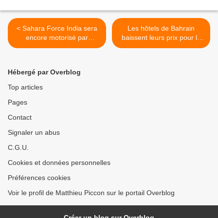
< Sahara Force India sera
Les hôtels de Bahrain
encore motorisé par
baissent leurs prix pour le
Mercedes après 2014
Grand Prix >
Hébergé par Overblog
Top articles
Pages
Contact
Signaler un abus
C.G.U.
Cookies et données personnelles
Préférences cookies
Voir le profil de Matthieu Piccon sur le portail Overblog
Créer un blog sur Overblog