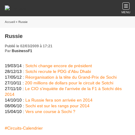
MENU
Accueil
» Russie
Russie
Publié le 02/03/2009 à 17:21
Par
BusinessF1
19/03/14 :
Sotchi change encore de président
28/12/13 :
Sotchi recrute le PDG d'Abu Dhabi
17/05/12 :
Réorganisation à la tête du Grand-Prix de Sochi
27/10/11 :
200 millions de dollars pour le circuit de Sotchi
27/11/10 :
Le CIO s'inquiète de l'arrivée de la F1 à Sotchi dès
2014
14/10/10 :
La Russie fera son arrivée en 2014
08/06/10 :
Sochi est sur les rangs pour 2014
15/04/10 :
Vers une course à Sochi ?
#Circuits-Calendrier