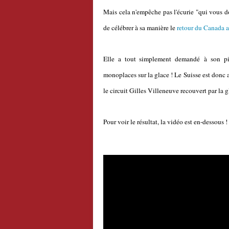
Mais cela n'empêche pas l'écurie "qui vous d
de célébrer à sa manière le
retour du Canada a
Elle a tout simplement demandé à son pi
monoplaces sur la glace ! Le Suisse est donc a
le circuit Gilles Villeneuve recouvert par la g
Pour voir le résultat, la vidéo est en-dessous !