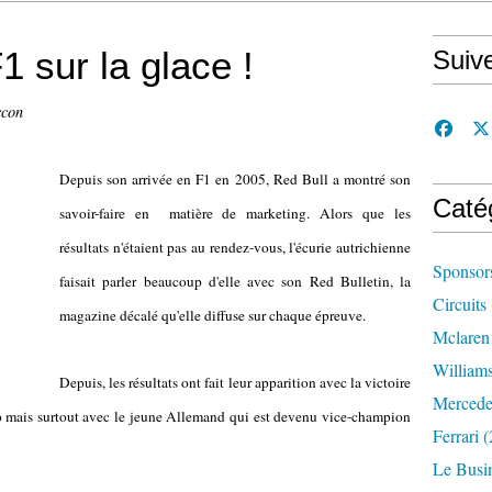
1 sur la glace !
Suiv
ccon
Depuis son arrivée en F1 en 2005, Red Bull a montré son
Caté
savoir-faire en matière de marketing. Alors que les
résultats n'étaient pas au rendez-vous, l'écurie autrichienne
Sponsor
faisait parler beaucoup d'elle avec son Red Bulletin, la
Circuits
magazine décalé qu'elle diffuse sur chaque épreuve.
Mclaren
William
Depuis, les résultats ont fait leur apparition avec la victoire
Mercede
o mais surtout avec le jeune Allemand qui est devenu vice-champion
Ferrari
(
Le Busi