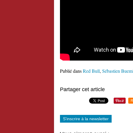
Publié dans
Red Bull
,
Sébastien Buem
Partager cet article
R
S'inscrire à la newsletter