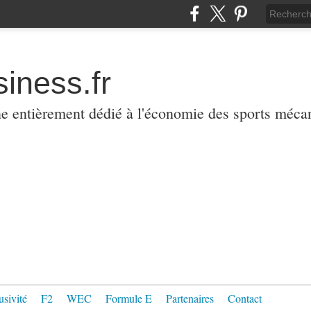
iness.fr
ne entièrement dédié à l'économie des sports méca
usivité
F2
WEC
Formule E
Partenaires
Contact