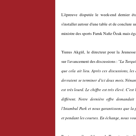
L'épreuve disputée le week-end dernier éta
s'installer autour d'une table et de conclure 
ministre des sports Faruk Nafiz Özak mais é
Yunus Akgül, le directeur pour la Jeunesse 
sur l'avancement des discussions : "
La Turqui
que cela ait lieu. Après ces discussions, les
devraient se terminer d'ici deux mois. Nénan
est très lourd. Le chiffre est très élevé. C'
différent. Notre dernière offre demandai
l'Istambul Park et nous garantissons que la 
et pendant les courses. En échange, nous vou