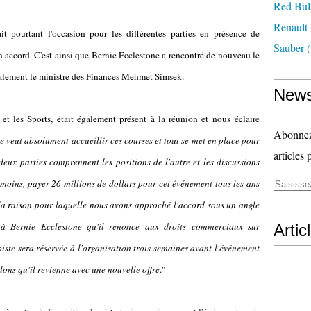
Red Bul
Renault
it pourtant l'occasion pour les différentes parties en présence de
Sauber
(
un accord. C'est ainsi que Bernie Ecclestone a rencontré de nouveau le
galement le ministre des Finances Mehmet Simsek.
News
et les Sports, était également présent à la réunion et nous éclaire
Abonnez-
e veut absolument accueillir ces courses et tout se met en place pour
articles 
 deux parties comprennent les positions de l'autre et les discussions
moins, payer 26 millions de dollars pour cet événement tous les ans
est la raison pour laquelle nous avons approché l'accord sous un angle
t à Bernie Ecclestone qu'il renonce aux droits commerciaux sur
Artic
piste sera réservée à l'organisation trois semaines avant l'événement
lons qu'il revienne avec une nouvelle offre
."