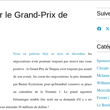
r le Grand-Prix de
Suiv
Caté
Nous en parlions déjà au mois de décembre
, les
Sponsor
négociations n'ont pourtant toujours pas trouvé une issue
Circuits
positive : le Grand-Prix de Turquie n'est toujours pas assuré
Mclaren
de son avenir. Au coeur des négociations, le prix demandé
William
par Bernie Ecclestone pour qu'Istambul conserve sa place
Mercede
au calendrier de la Formule 1. Le grand argentier
Ferrari
(
britannique semble être resté sur sa demande d'il y a six
Le Busi
r atteindre 26 millions de dollars !