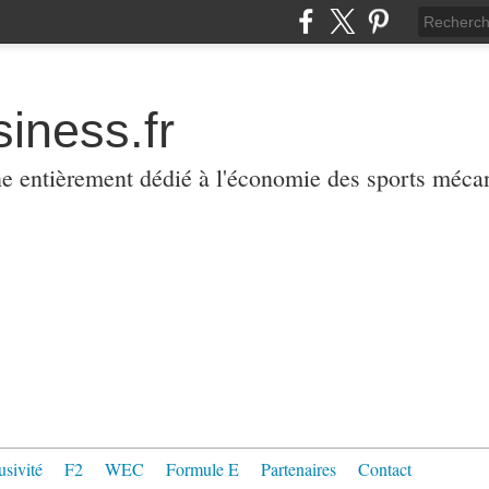
iness.fr
ne entièrement dédié à l'économie des sports méca
usivité
F2
WEC
Formule E
Partenaires
Contact