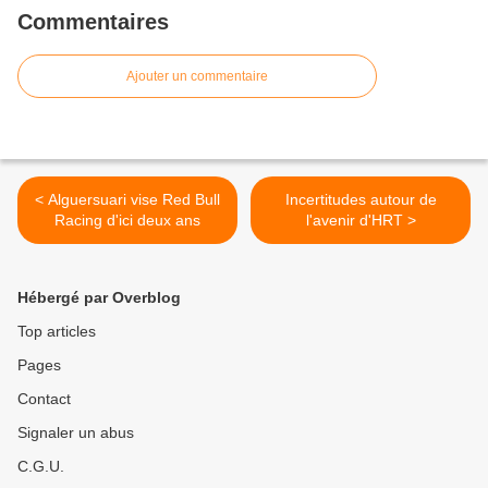
Commentaires
Ajouter un commentaire
< Alguersuari vise Red Bull
Incertitudes autour de
Racing d'ici deux ans
l'avenir d'HRT >
Hébergé par Overblog
Top articles
Pages
Contact
Signaler un abus
C.G.U.