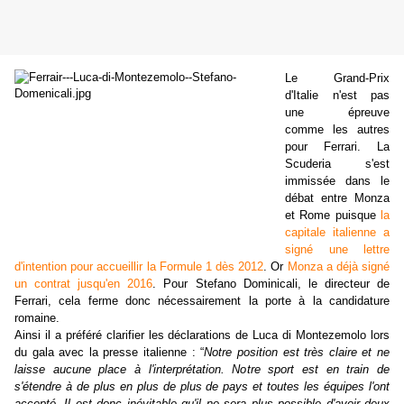
Le Grand-Prix
d'Italie n'est pas
une épreuve
comme les autres
pour Ferrari. La
Scuderia s'est
immissée dans le
débat entre Monza
et Rome puisque
la
capitale italienne a
signé une lettre
d'intention pour accueillir la Formule 1 dès 2012
. Or
Monza a déjà signé
un contrat jusqu'en 2016
. Pour Stefano Dominicali, le directeur de
Ferrari, cela ferme donc nécessairement la porte à la candidature
romaine.
Ainsi il a préféré clarifier les déclarations de Luca di Montezemolo lors
du gala avec la presse italienne : “
Notre position est très claire et ne
laisse aucune place à l'interprétation. Notre sport est en train de
s'étendre à de plus en plus de plus de pays et toutes les équipes l'ont
accepté. Il est donc inévitable qu'il ne sera plus possible d'avoir deux