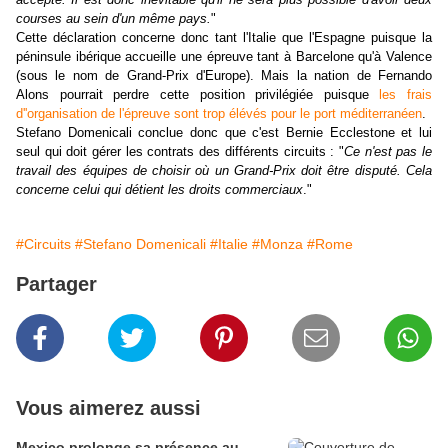
courses au sein d'un même pays.
"
Cette déclaration concerne donc tant l'Italie que l'Espagne puisque la
péninsule ibérique accueille une épreuve tant à Barcelone qu'à Valence
(sous le nom de Grand-Prix d'Europe). Mais la nation de Fernando
Alons pourrait perdre cette position privilégiée puisque
les frais
d''organisation de l'épreuve sont trop élévés pour le port méditerranéen
.
Stefano Domenicali conclue donc que c'est Bernie Ecclestone et lui
seul qui doit gérer les contrats des différents circuits : "
Ce n'est pas le
travail des équipes de choisir où un Grand-Prix doit être disputé. Cela
concerne celui qui détient les droits commerciaux
."
#Circuits
#Stefano Domenicali
#Italie
#Monza
#Rome
Partager
Vous aimerez aussi
Mexico prolonge sa présence au