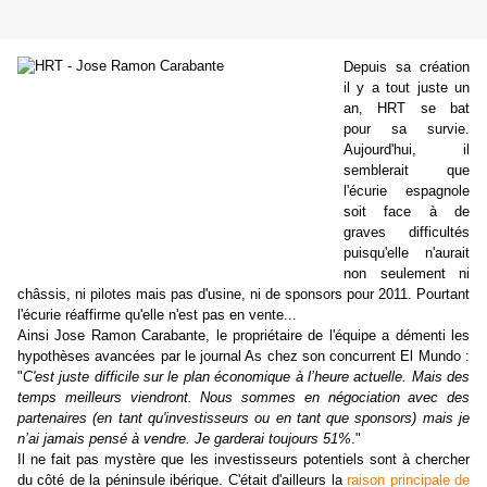
Depuis sa création
il y a tout juste un
an, HRT se bat
pour sa survie.
Aujourd'hui, il
semblerait que
l'écurie espagnole
soit face à de
graves difficultés
puisqu'elle n'aurait
non seulement ni
châssis, ni pilotes mais pas d'usine, ni de sponsors pour 2011. Pourtant
l'écurie réaffirme qu'elle n'est pas en vente...
Ainsi Jose Ramon Carabante, le propriétaire de l'équipe a démenti les
hypothèses avancées par le journal As chez son concurrent El Mundo :
"
C'est juste difficile sur le plan économique à l’heure actuelle. Mais des
temps meilleurs viendront. Nous sommes en négociation avec des
partenaires (en tant qu'investisseurs ou en tant que sponsors) mais je
n’ai jamais pensé à vendre. Je garderai toujours 51%
."
Il ne fait pas mystère que les investisseurs potentiels sont à chercher
du côté de la péninsule ibérique. C'était d'ailleurs la
raison principale de