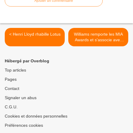
Ajouter un commentaire
< Henri Lloyd rhabille Lotus
Williams remporte les MIA
Awards et s'associe avec
Alstom >
Hébergé par Overblog
Top articles
Pages
Contact
Signaler un abus
C.G.U.
Cookies et données personnelles
Préférences cookies