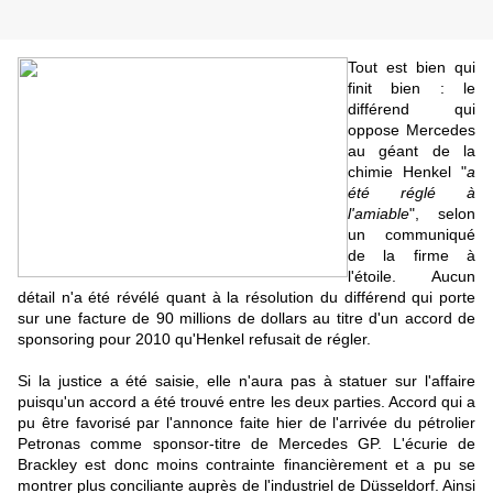
Tout est bien qui
finit bien : le
différend qui
oppose Mercedes
au géant de la
chimie Henkel
"
a
été réglé à
l'amiable
", selon
un communiqué
de la firme à
l'étoile. Aucun
détail n'a été révélé quant à la résolution du différend qui porte
sur une facture de 90 millions de dollars au titre d'un accord de
sponsoring pour 2010 qu'Henkel refusait de régler.
Si la justice a été saisie, elle n'aura pas à statuer sur l'affaire
puisqu'un accord a été trouvé entre les deux parties. Accord qui a
pu être favorisé par l'annonce faite hier de
l'arrivée du pétrolier
Petronas comme sponsor-titre
de Mercedes GP. L'écurie de
Brackley est donc moins contrainte financièrement et a pu se
montrer plus conciliante auprès de l'industriel de Düsseldorf. Ainsi