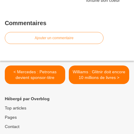
Commentaires
Ajouter un commentaire
< Mercedes : Petronas
Williams : Glitnir doit encore
devient sponsor-titre
10 millions de livres >
Hébergé par Overblog
Top articles
Pages
Contact