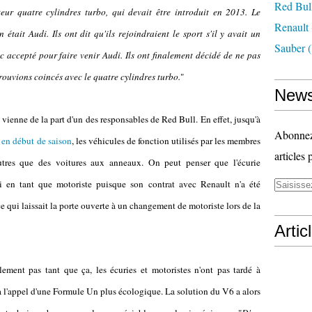
Red Bul
ur quatre cylindres turbo, qui devait être introduit en 2013. Le
Renault
 était Audi. Ils ont dit qu'ils rejoindraient le sport s'il y avait un
Sauber
(
 accepté pour faire venir Audi. Ils ont finalement décidé de ne pas
rouvions coincés avec le quatre cylindres turbo.
"
News
n vienne de la part d'un des responsables de Red Bull. En effet, jusqu'à
Abonnez-
i en début de saison
, les véhicules de fonction utilisés par les membres
articles 
autres que des voitures aux anneaux. On peut penser que l'écurie
i en tant que motoriste puisque son contrat avec Renault n'a été
 qui laissait la porte ouverte à un changement de motoriste lors de la
Artic
lement pas tant que ça, les écuries et motoristes n'ont pas tardé à
 à l'appel d'une Formule Un plus écologique. La solution du V6 a alors