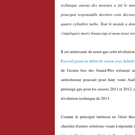
technique autour des moteurs a été le mote
principal responsable derrière cette décision
quatre cylindres turbo. Tout le monde a donc
s'impliquer, merci beaucoup et nous nous ret
Il est intéressant de noter que cette révélatio
l'
accord passé en début de saison avec Infinit
de l'écurie lors des Grand-Prix n'étaient 
autrichienne poussait pour faire venir Aud
prolongé que pour les saisons 2011 et 2012, ce
révolution technique de 2013.
Comme le principal intéressé ne l'était fina
chercher d'autres solutions visant à répondre