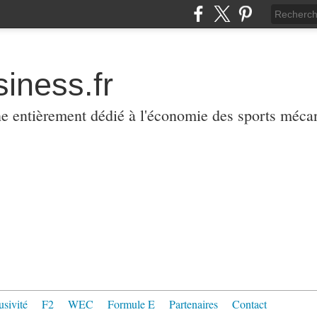
iness.fr
ne entièrement dédié à l'économie des sports méca
usivité
F2
WEC
Formule E
Partenaires
Contact