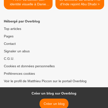
identité visuelle à Daniel
d'Inde rejoint Abu Dhabi >
Simon
Hébergé par Overblog
Top articles
Pages
Contact
Signaler un abus
C.G.U.
Cookies et données personnelles
Préférences cookies
Voir le profil de Matthieu Piccon sur le portail Overblog
Créer un blog sur Overblog
Créer un blog