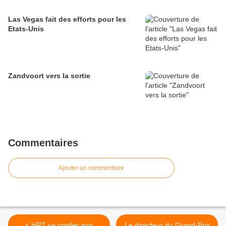
Las Vegas fait des efforts pour les
Etats-Unis
Zandvoort vers la sortie
Commentaires
Ajouter un commentaire
< HRT va confier son
Le directeur du Grand-Prix