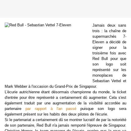
Jamais deux sans
trois : la chaîne de
supermarchés 7-
Eleven a décidé de
signer pour la
troisième fois avec
Red Bull pour que
son logo soit
représenté sur les
monoplaces de
Sebastian Vettel et
Mark Webber à l'occasion du Grand-Prix de Singapour.
L'écurie autrichienne étant désormais championne du monde, le ticket
d'entrée pour être représenté a certainement dû augmenter. Cela s'est
également traduit par une augmentation de la visibilité accordée au
partenaire
par rapport à l'an passé
puisque son logo sera
également présent sur les habits des deux pilotes de l'écurie.
Si le partenariat a certainement dû se montrer lucratif de par la notoriété
de son partenaire, Red Bull n'a jamais remporté l'épreuve de Singapour.
Christian Horner, le team manager de l'écurie, espère que la roue va