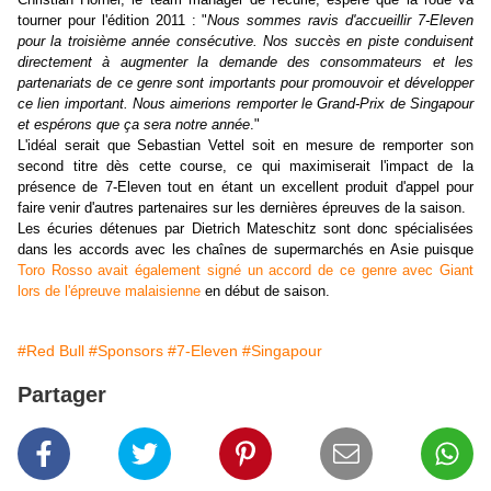
tourner pour l'édition 2011 : "
Nous sommes ravis d'accueillir 7-Eleven
pour la troisième année consécutive. Nos succès en piste conduisent
directement à augmenter la demande des consommateurs et les
partenariats de ce genre sont importants pour promouvoir et développer
ce lien important. Nous aimerions remporter le Grand-Prix de Singapour
et espérons que ça sera notre année
."
L'idéal serait que Sebastian Vettel soit en mesure de remporter son
second titre dès cette course, ce qui maximiserait l'impact de la
présence de 7-Eleven tout en étant un excellent produit d'appel pour
faire venir d'autres partenaires sur les dernières épreuves de la saison.
Les écuries détenues par Dietrich Mateschitz sont donc spécialisées
dans les accords avec les chaînes de supermarchés en Asie puisque
Toro Rosso avait également signé un accord de ce genre avec Giant
lors de l'épreuve malaisienne
en début de saison.
#Red Bull
#Sponsors
#7-Eleven
#Singapour
Partager