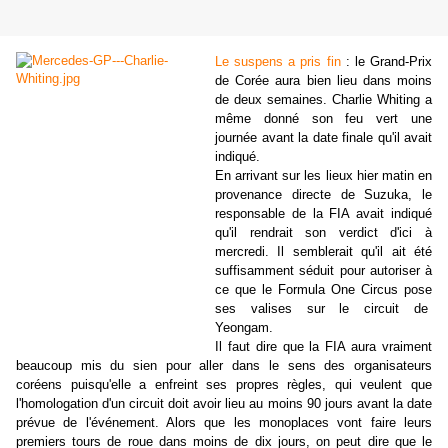
Le suspens a pris fin
: le Grand-Prix
de Corée aura bien lieu dans moins
de deux semaines. Charlie Whiting a
même donné son feu vert une
journée avant la date finale qu'il avait
indiqué.
En arrivant sur les lieux hier matin en
provenance directe de Suzuka, le
responsable de la FIA avait indiqué
qu'il rendrait son verdict d'ici à
mercredi. Il semblerait qu'il ait été
suffisamment séduit pour autoriser à
ce que le Formula One Circus pose
ses valises sur le circuit de
Yeongam.
Il faut dire que la FIA aura vraiment
beaucoup mis du sien pour aller dans le sens des organisateurs
coréens puisqu'elle a enfreint ses propres règles, qui veulent que
l'homologation d'un circuit doit avoir lieu au moins 90 jours avant la date
prévue de l'événement. Alors que les monoplaces vont faire leurs
premiers tours de roue dans moins de dix jours, on peut dire que le