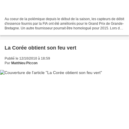
Au coeur de la polémique depuis le début de la saison, les capteurs de débit
d'essence fournis par la FIA ont été améliorés pour le Grand Prix de Grande-
Bretagne. Un autre fournisseur pourrait être homologué pour 2015. Lors du
Grand Prix d'Australie,...
La Corée obtient son feu vert
Publié le 12/10/2010 à 18:59
Par
Matthieu Piccon