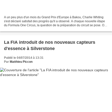
A un peu plus d'un mois du Grand Prix d'Europe à Bakou, Charlie Whiting
s'est déclaré satisfait des progrès qu'il a observé. A chaque nouvelle étape
du Formula One Circus, la question de la préparation du circuit se pose. On
peut se rappeler de situations...
La FIA introduit de nos nouveaux capteurs
d'essence à Silverstone
Publié le 04/07/2014 à 13:31
Par
Matthieu Piccon