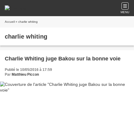
MENU
Accueil
» charlie whiting
charlie whiting
Charlie Whiting juge Bakou sur la bonne voie
Publié le 10/05/2016 à 17:59
Par
Matthieu Piccon