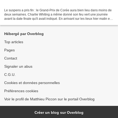
Le suspens a pris fin : le Grand-Prix de Corée aura bien lieu dans moins de
deux semaines. Charlie Whiting a même donné son feu vert une journée
avant la date finale qu'il avait indiqué. En arrivant sur les lieux hier matin en
provenance directe de Suzuka,...
Hébergé par Overblog
Top articles
Pages
Contact
Signaler un abus
C.G.U.
Cookies et données personnelles
Préférences cookies
Voir le profil de Matthieu Piccon sur le portail Overblog
Créer un blog sur Overblog