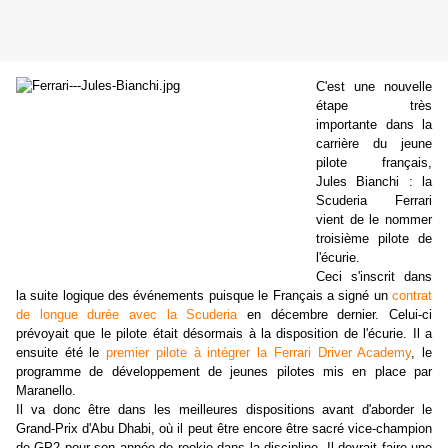
C'est une nouvelle
étape très
importante dans la
carrière du jeune
pilote français,
Jules Bianchi : la
Scuderia Ferrari
vient de le nommer
troisième pilote de
l'écurie.
Ceci s'inscrit dans
la suite logique des événements puisque le Français a signé un
contrat
de longue durée avec la Scuderia
en décembre dernier. Celui-ci
prévoyait que le pilote était désormais à la disposition de l'écurie. Il a
ensuite été le
premier pilote à intégrer la Ferrari Driver Academy
, le
programme de développement de jeunes pilotes mis en place par
Maranello.
Il va donc être dans les meilleures dispositions avant d'aborder le
Grand-Prix d'Abu Dhabi, où il peut être encore être sacré vice-champion
de GP2 pour son année de rookie dans la discipline. Il devrait faire une