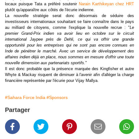
locaux puisque Tata a préféré soutenir
Narain Karthikeyan chez HRT
plutôt qu'apparaître aux côtés de l'écurie indienne.
La nouvelle stratégie serat donc désormais de séduire des
investisseurs internationaux souhaitant se faire connaître dans le pays
au milliard de citoyens, comme l'explique la nouvelle recrue : "
Le
premier Grand-Prix indien va avoir lieu en octobre sur le circuit
international Jaypee près de Dehli, ce qui va offrir une grande
opportunité pour les entreprises qui ne sont pas encore connues en
Inde de pénétrer le marché. Avec un service de développement des
affaires indien déjà en place, nous sommes en mesure d'offrir une toute
nouvelle dimension aux partenariats sportifs.
"
Il est donc probable que la présence marquée des Kingfisher et autre
Whyte & Mackay risquent de diminuer à l'avenir afin d'alléger la charge
financière représentée par l'écurie pour Vijay Mallya.
#Sahara Force India
#Sponsors
Partager