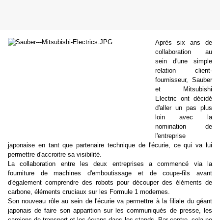
Après six ans de
collaboration au
sein d'une simple
relation client-
fournisseur, Sauber
et Mitsubishi
Electric ont décidé
d'aller un pas plus
loin avec la
nomination de
l'entreprise
japonaise en tant que partenaire technique de l'écurie, ce qui va lui
permettre d'accroitre sa visibilité.
La collaboration entre les deux entreprises a commencé via la
fourniture de machines d'emboutissage et de coupe-fils avant
d'également comprendre des robots pour découper des éléments de
carbone, éléments cruciaux sur les Formule 1 modernes.
Son nouveau rôle au sein de l'écurie va permettre à la filiale du géant
japonais de faire son apparition sur les communiqués de presse, les
camions de transport et les écrans dans les stands. Par contre, cela ne