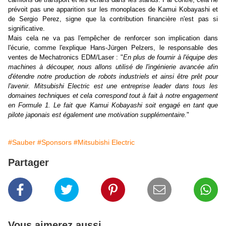
prévoit pas une apparition sur les monoplaces de Kamui Kobayashi et
de Sergio Perez, signe que la contribution financière n'est pas si
significative.
Mais cela ne va pas l'empêcher de renforcer son implication dans
l'écurie, comme l'explique Hans-Jürgen Pelzers, le responsable des
ventes de Mechatronics EDM/Laser : "
En plus de fournir à l'équipe des
machines à découper, nous allons utilisé de l'ingénierie avancée afin
d'étendre notre production de robots industriels et ainsi être prêt pour
l'avenir. Mitsubishi Electric est une entreprise leader dans tous les
domaines techniques et cela correspond tout à fait à notre engagement
en Formule 1. Le fait que Kamui Kobayashi soit engagé en tant que
pilote japonais est également une motivation supplémentaire.
"
#Sauber
#Sponsors
#Mitsubishi Electric
Partager
Vous aimerez aussi