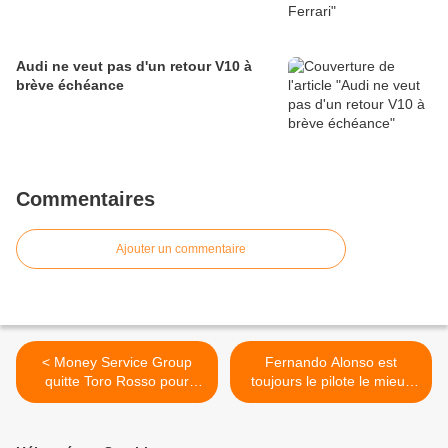
Audi ne veut pas d'un retour V10 à
brève échéance
Commentaires
Ajouter un commentaire
< Money Service Group
Fernando Alonso est
quitte Toro Rosso pour
toujours le pilote le mieux
Sauber
payé en F1 >