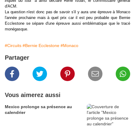
inquiet du tout
" a ainsi déclaré René Isoart, le commissaire général
d'ACM.
La question n'est donc pas de savoir s'il y aura une épreuve à Monaco
l'année prochaine mais à quel prix car il est peu probable que Bernie
Ecclestone se sépare d'une épreuve aussi emblématique que le tracé
monégasque.
#Circuits
#Bernie Ecclestone
#Monaco
Partager
Vous aimerez aussi
Mexico prolonge sa présence au
calendrier