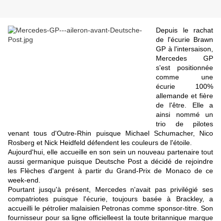
Depuis le rachat
de l'écurie Brawn
GP à l'intersaison,
Mercedes GP
s'est positionnée
comme une
écurie 100%
allemande et fière
de l'être. Elle a
ainsi nommé un
trio de pilotes
venant tous d'Outre-Rhin puisque Michael Schumacher, Nico
Rosberg et Nick Heidfeld défendent les couleurs de l'étoile.
Aujourd'hui, elle accueille en son sein un nouveau partenaire tout
aussi germanique puisque Deutsche Post a décidé de rejoindre
les Flèches d'argent à partir du Grand-Prix de Monaco de ce
week-end.
Pourtant jusqu'à présent, Mercedes n'avait pas privilégié ses
compatriotes puisque l'écurie, toujours basée à Brackley, a
accueilli le
pétrolier malaisien Petronas
comme sponsor-titre.
Son
fournisseur pour sa ligne officielle
est la toute britannique marque