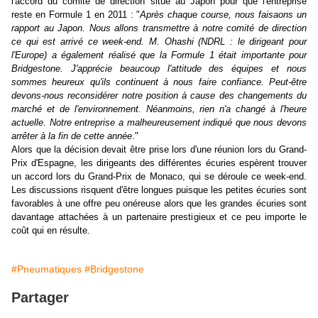
l'accord du comité de direction situé au Japon pour que l'entreprise
reste en Formule 1 en 2011 : "
Après chaque course, nous faisaons un
rapport au Japon. Nous allons transmettre à notre comité de direction
ce qui est arrivé ce week-end. M. Ohashi (NDRL : le dirigeant pour
l'Europe) a également réalisé que la Formule 1 était importante pour
Bridgestone. J'apprécie beaucoup l'attitude des équipes et nous
sommes heureux qu'ils continuent à nous faire confiance. Peut-être
devons-nous reconsidérer notre position à cause des changements du
marché et de l'environnement. Néanmoins, rien n'a changé à l'heure
actuelle. Notre entreprise a malheureusement indiqué que nous devons
arrêter à la fin de cette année
."
Alors que la décision devait être prise lors d'une réunion lors du Grand-
Prix d'Espagne, les dirigeants des différentes écuries espèrent trouver
un accord lors du Grand-Prix de Monaco, qui se déroule ce week-end.
Les discussions risquent d'être longues puisque les petites écuries sont
favorables à une offre peu onéreuse alors que les grandes écuries sont
davantage attachées à un partenaire prestigieux et ce peu importe le
coût qui en résulte.
#Pneumatiques
#Bridgestone
Partager