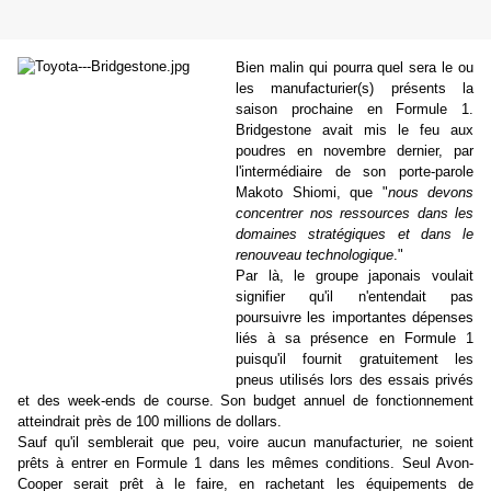
Bien malin qui pourra quel sera le ou
les manufacturier(s) présents la
saison prochaine en Formule 1.
Bridgestone avait mis le feu aux
poudres en novembre dernier, par
l'intermédiaire de son porte-parole
Makoto Shiomi, que "
nous devons
concentrer nos ressources dans les
domaines stratégiques et dans le
renouveau technologique
."
Par là, le groupe japonais voulait
signifier qu'il n'entendait pas
poursuivre les importantes dépenses
liés à sa présence en Formule 1
puisqu'il fournit gratuitement les
pneus utilisés lors des essais privés
et des week-ends de course. Son budget annuel de fonctionnement
atteindrait près de 100 millions de dollars.
Sauf qu'il semblerait que peu, voire aucun manufacturier, ne soient
prêts à entrer en Formule 1 dans les mêmes conditions. Seul Avon-
Cooper serait prêt à le faire, en rachetant les équipements de