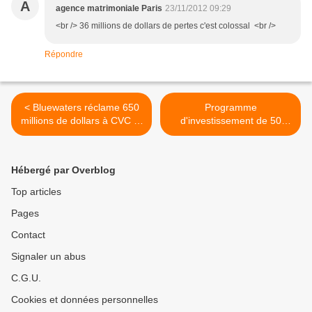
A
agence matrimoniale Paris
23/11/2012 09:29
<br /> 36 millions de dollars de pertes c'est colossal <br />
Répondre
< Bluewaters réclame 650
Programme
millions de dollars à CVC et
d'investissement de 50
Ecclestone
millions de livres chez
Force India >
Hébergé par Overblog
Top articles
Pages
Contact
Signaler un abus
C.G.U.
Cookies et données personnelles