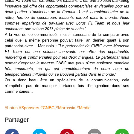
Lotus F1 Team est extrêmement exaltant. C’est une solution marketing
innovante qui offre des opportunités commerciales et visuelles pour les
deux parties. L’audience de la Formule 1 est complémentaire de la
nôtre, formée de spectateurs influents partout dans le monde. Nous
sommes impatients de travailler avec Lotus F1 Team et nous leur
souhaitons une saison 2013 pleine de succès
.”
A la vue de ce communiqué, il est intéressant de le comparer avec
celui que la même personne pouvait faire l'an dernier quant à son
partenariat avec... Marussia :
"
Le partenariat de CNBC avec Marussia
F1 Team est une solution innovante qui offre des opportunités
marketing et commerciales pour les deux marques. Le partenariat nous
permet d'exposer la marque CNBC aux yeux d'une audience mondiale
très importante, ce qui est complémentaire de notre base de
téléspectateurs influents qui se trouvent partout dans le monde
."
On a donc beau être un spécialiste de la communication, cela
n'empêche pas de manquer certaines fois d'imagination dans ses
commentaires...
#Lotus
#Sponsors
#CNBC
#Marussia
#Media
Partager