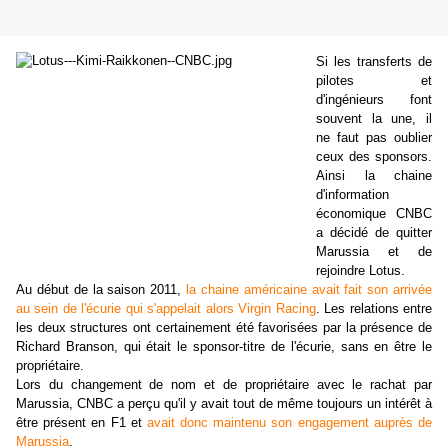
Si les transferts de
pilotes et
d'ingénieurs font
souvent la une, il
ne faut pas oublier
ceux des sponsors.
Ainsi la chaine
d'information
économique CNBC
a décidé de quitter
Marussia et de
rejoindre Lotus.
Au début de la saison 2011,
la chaine américaine avait fait son arrivée
au sein de l'écurie qui s'appelait alors Virgin Racing
. Les relations entre
les deux structures ont certainement été favorisées par la présence de
Richard Branson, qui était le sponsor-titre de l'écurie, sans en être le
propriétaire.
Lors du changement de nom et de propriétaire avec le rachat par
Marussia, CNBC a perçu qu'il y avait tout de même toujours un intérêt à
être présent en F1 et
avait donc maintenu son engagement auprès de
Marussia
.