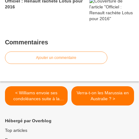
Officiel : Renault rachète Lotus pour
2016
Commentaires
Ajouter un commentaire
< Williams envoie ses
Verra-t-on les Marussia en
condoléances suite à la
Australie ? >
mort de Hugo Chavez
Hébergé par Overblog
Top articles