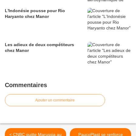
L'Indonésie pousse pour Rio
Haryanto chez Manor
Les adieux de deux compétiteurs
chez Manor
Commentaires
Ajouter un commentaire
< CNBC quitte Marussia au
PaucoPlast se renforce