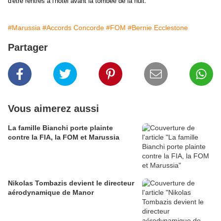
d'être rentrés à l'hôtel avant la tombée de la nuit.
#Marussia
#Accords Concorde
#FOM
#Bernie Ecclestone
Partager
Vous aimerez aussi
La famille Bianchi porte plainte
contre la FIA, la FOM et Marussia
Nikolas Tombazis devient le directeur
aérodynamique de Manor