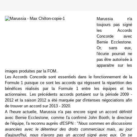
Marussia n'a
toujours pas signé
les Accords
Concorde avec
Bernie Ecclestone.
Or, sans eux,
l'écurie pourrait ne
pas être autorisée à
apparaitre sur les
images produites par la FOM.
Les Accords Concorde sont essentiels dans le fonctionnement de la
Formule 1 puisque ce sont les accords qui régissent la répartition des
bénéfices réalisés par la Formule 1 entre les équipes et les
actionnaires. Les précédents accords portaient sur la période 2009 -
2012 et la saison 2012 a été marquée par d'intenses négociations afin
de trouver un accord sur 2013 - 2020.
A l'heure actuelle, Marussia n'a pas encore signé un accord définitif
avec Bernie Ecclestone, comme l'a confirmé John Booth, le directeur
de l'équipe, l'a reconnu auprès d'ESPN : "
Nous sommes en discussions
avancées avec le détenteur des droits commerciaux mais, au jour
d'aujourd'hui, nous n'avons pas un accord signé avec eux. On se