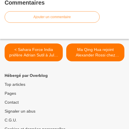
Commentaires
Ajouter un commentaire
< Sahara Force India
Ma Qing Hua rejoint
préfère Adrian Sutil à Jules
Alexander Rossi chez
Bianchi
Caterham >
Hébergé par Overblog
Top articles
Pages
Contact
Signaler un abus
C.G.U.