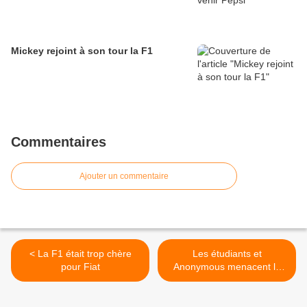
Mickey rejoint à son tour la F1
Commentaires
Ajouter un commentaire
< La F1 était trop chère
Les étudiants et
pour Fiat
Anonymous menacent le
Grand-Prix de Montréal >