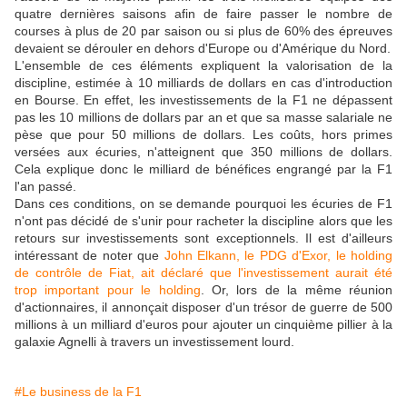
quatre dernières saisons afin de faire passer le nombre de
courses à plus de 20 par saison ou si plus de 60% des épreuves
devaient se dérouler en dehors d'Europe ou d'Amérique du Nord.
L'ensemble de ces éléments expliquent la valorisation de la
discipline, estimée à 10 milliards de dollars en cas d'introduction
en Bourse. En effet, les investissements de la F1 ne dépassent
pas les 10 millions de dollars par an et que sa masse salariale ne
pèse que pour 50 millions de dollars. Les coûts, hors primes
versées aux écuries, n'atteignent que 350 millions de dollars.
Cela explique donc le milliard de bénéfices engrangé par la F1
l'an passé.
Dans ces conditions, on se demande pourquoi les écuries de F1
n'ont pas décidé de s'unir pour racheter la discipline alors que les
retours sur investissements sont exceptionnels. Il est d'ailleurs
intéressant de noter que
John Elkann, le PDG d'Exor, le holding
de contrôle de Fiat, ait déclaré que l'investissement aurait été
trop important pour le holding
. Or, lors de la même réunion
d'actionnaires, il annonçait disposer d'un trésor de guerre de 500
millions à un milliard d'euros pour ajouter un cinquième pillier à la
galaxie Agnelli à travers un investissement lourd.
#Le business de la F1