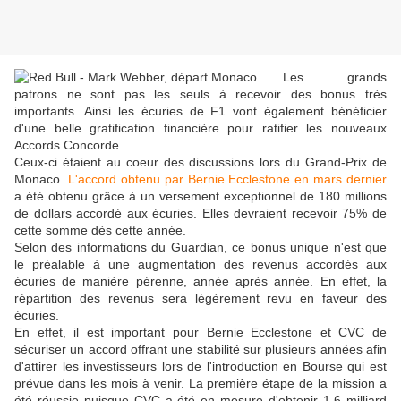
Les grands
patrons ne sont pas les seuls à recevoir des bonus très
importants. Ainsi les écuries de F1 vont également bénéficier
d'une belle gratification financière pour ratifier les nouveaux
Accords Concorde.
Ceux-ci étaient au coeur des discussions lors du Grand-Prix de
Monaco.
L'accord obtenu par Bernie Ecclestone en mars dernier
a été obtenu grâce à un versement exceptionnel de 180 millions
de dollars accordé aux écuries. Elles devraient recevoir 75% de
cette somme dès cette année.
Selon des informations du Guardian, ce bonus unique n'est que
le préalable à une augmentation des revenus accordés aux
écuries de manière pérenne, année après année. En effet, la
répartition des revenus sera légèrement revu en faveur des
écuries.
En effet, il est important pour Bernie Ecclestone et CVC de
sécuriser un accord offrant une stabilité sur plusieurs années afin
d'attirer les investisseurs lors de l'introduction en Bourse qui est
prévue dans les mois à venir. La première étape de la mission a
été réussie puisque CVC a été en mesure d'obtenir 1,6 milliard