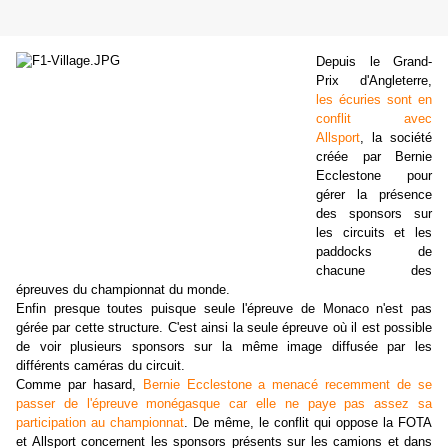
Depuis le Grand-
Prix d'Angleterre,
les écuries sont en
conflit avec
Allsport
, la société
créée par Bernie
Ecclestone pour
gérer la présence
des sponsors sur
les circuits et les
paddocks de
chacune des
épreuves du championnat du monde.
Enfin presque toutes puisque seule l'épreuve de Monaco n'est pas
gérée par cette structure. C'est ainsi la seule épreuve où il est possible
de voir plusieurs sponsors sur la même image diffusée par les
différents caméras du circuit.
Comme par hasard,
Bernie Ecclestone a menacé recemment de se
passer de l'épreuve monégasque car elle ne paye pas assez sa
participation au championnat
. De même, le conflit qui oppose la FOTA
et Allsport concernent les sponsors présents sur les camions et dans