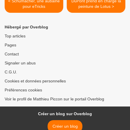
< Schumacher, une aubaine
DuPont prend en charge la
pour eTricks
peinture de Lotus >
Hébergé par Overblog
Top articles
Pages
Contact
Signaler un abus
C.G.U.
Cookies et données personnelles
Préférences cookies
Voir le profil de Matthieu Piccon sur le portail Overblog
Créer un blog sur Overblog
Créer un blog