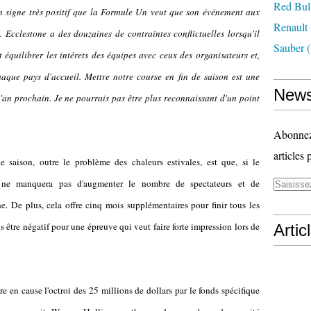
Red Bul
 un signe très positif que la Formule Un veut que son événement aux
Renault
 Ecclestone a des douzaines de contraintes conflictuelles lorsqu'il
Sauber
(
it équilibrer les intérets des équipes avec ceux des organisateurs et,
aque pays d'accueil. Mettre notre course en fin de saison est une
News
'an prochain. Je ne pourrais pas être plus reconnaissant d'un point
Abonnez-
articles 
e saison, outre le problème des chaleurs estivales, est que, si le
a ne manquera pas d'augmenter le nombre de spectateurs et de
ne. De plus, cela offre cinq mois supplémentaires pour finir tous les
is être négatif pour une épreuve qui veut faire forte impression lors de
Artic
 en cause l'octroi des 25 millions de dollars par le fonds spécifique