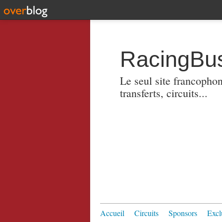
RacingBus
Le seul site francopho
transferts, circuits...
Accueil
Circuits
Sponsors
Excl