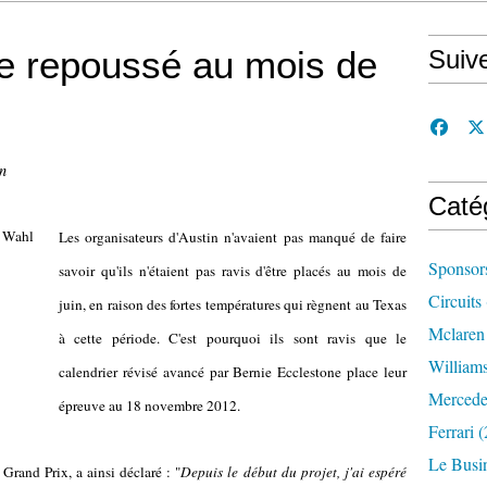
tre repoussé au mois de
Suiv
n
Caté
Les organisateurs d'Austin n'avaient pas manqué de faire
Sponsor
savoir qu'ils n'étaient pas ravis d'être placés au mois de
Circuits
juin, en raison des fortes températures qui règnent au Texas
Mclaren
à cette période. C'est pourquoi ils sont ravis que le
William
calendrier révisé avancé par Bernie Ecclestone place leur
Mercede
épreuve au 18 novembre 2012.
Ferrari
(
Le Busi
Grand Prix, a ainsi déclaré : "
Depuis le début du projet, j'ai espéré