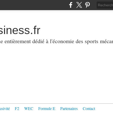
iness.fr
ne entièrement dédié à l'économie des sports méca
usivité
F2
WEC
Formule E
Partenaires
Contact