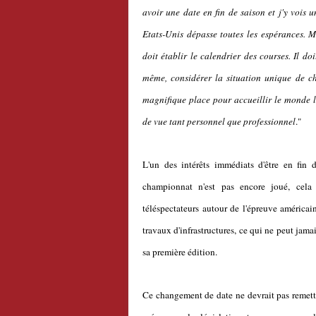
avoir une date en fin de saison et j'y vois
Etats-Unis dépasse toutes les espérances. M.
doit établir le calendrier des courses. Il do
même, considérer la situation unique de ch
magnifique place pour accueillir le monde l
de vue tant personnel que professionnel
."
L'un des intérêts immédiats d'être en fin d
championnat n'est pas encore joué, cel
téléspectateurs autour de l'épreuve américai
travaux d'infrastructures, ce qui ne peut jama
sa première édition.
Ce changement de date ne devrait pas remettre