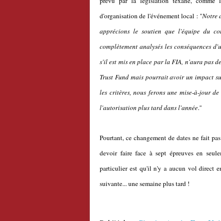
prévu par la législation texane, comme
d'organisation de l'événement local : "
Notre 
apprécions le soutien que l'équipe du c
complètement analysés les conséquences d'u
s'il est mis en place par la FIA, n'aura pas 
Trust Fund mais pourrait avoir un impact sur
les critères, nous ferons une mise-à-jour d
l'autorisation plus tard dans l'année
."
Pourtant, ce changement de dates ne fait pas 
devoir faire face à sept épreuves en seule
particulier est qu'il n'y a aucun vol direct 
suivante... une semaine plus tard !