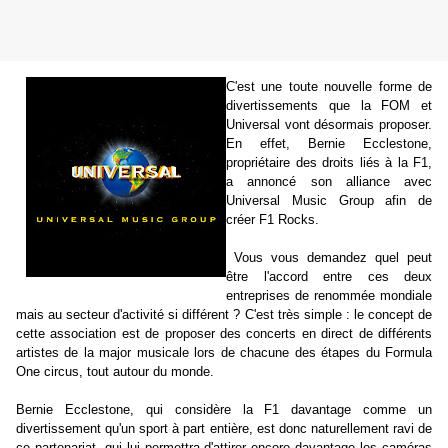
C'est une toute nouvelle forme de
divertissements que la FOM et
Universal vont désormais proposer.
En effet, Bernie Ecclestone,
propriétaire des droits liés à la F1,
a annoncé son alliance avec
Universal Music Group afin de
créer F1 Rocks.
Vous vous demandez quel peut
être l'accord entre ces deux
entreprises de renommée mondiale
mais au secteur d'activité si différent ? C'est très simple : le concept de
cette association est de proposer des concerts en direct de différents
artistes de la major musicale lors de chacune des étapes du Formula
One circus, tout autour du monde.
Bernie Ecclestone, qui considère la F1 davantage comme un
divertissement qu'un sport à part entière, est donc naturellement ravi de
ce partenariat, qui lui permettra d'attirer encore davantage les caméras