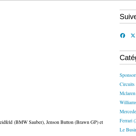
Suiv
Caté
Sponsor
Circuits
Mclaren
William
Mercede
Ferrari
(
Heidfeld (BMW Sauber), Jenson Button (Brawn GP) et
Le Busi