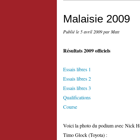
Malaisie 2009
Publié le
5 avril 2009
par Matt
Résultats 2009 officiels
Essais libres 1
Essais libres 2
Essais libres 3
Qualifications
Course
Voici la photo du podium avec Nick 
Timo Glock (Toyota) :