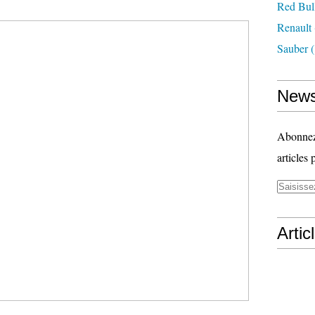
Red Bul
Renault
Sauber
(
News
Abonnez-
articles 
Artic