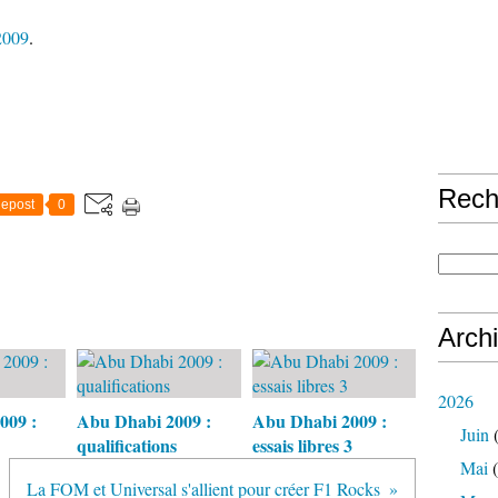
 2009
.
Rech
epost
0
Arch
2026
009 :
Abu Dhabi 2009 :
Abu Dhabi 2009 :
Juin
(
qualifications
essais libres 3
Mai
(
La FOM et Universal s'allient pour créer F1 Rocks