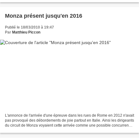
Monza présent jusqu'en 2016
Publié le 18/03/2010 à 19:47
Par
Matthieu Piccon
L'annonce de l'arrivée d'une épreuve dans les rues de Rome en 2012 n'avait
pas provoqué des débordements de joie partout en Italie. Ainsi les dirigeants
du circuit de Monza voyaient cette arrivée comme une possible concurrence,
capable de remettre en...