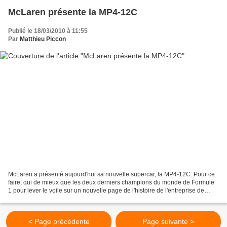
McLaren présente la MP4-12C
Publié le 18/03/2010 à 11:55
Par
Matthieu Piccon
McLaren a présenté aujourd'hui sa nouvelle supercar, la MP4-12C. Pour ce
faire, qui de mieux que les deux derniers champions du monde de Formule
1 pour lever le voile sur un nouvelle page de l'histoire de l'entreprise de
Woking ? En effet, Ron Dennis...
< Page précédente
Page suivante >