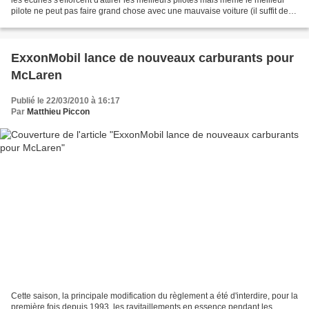
pilote ne peut pas faire grand chose avec une mauvaise voiture (il suffit de
regarder le palmarès...
ExxonMobil lance de nouveaux carburants pour
McLaren
Publié le 22/03/2010 à 16:17
Par
Matthieu Piccon
Cette saison, la principale modification du règlement a été d'interdire, pour la
première fois depuis 1993, les ravitaillements en essence pendant les