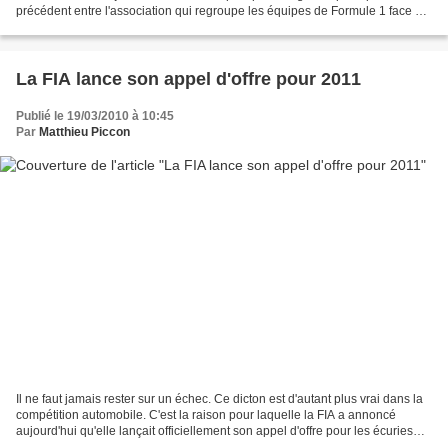
précédent entre l'association qui regroupe les équipes de Formule 1 face à
leur fédération de tutelle,...
La FIA lance son appel d'offre pour 2011
Publié le 19/03/2010 à 10:45
Par
Matthieu Piccon
Il ne faut jamais rester sur un échec. Ce dicton est d'autant plus vrai dans la
compétition automobile. C'est la raison pour laquelle la FIA a annoncé
aujourd'hui qu'elle lançait officiellement son appel d'offre pour les écuries
présentes sur la grille...