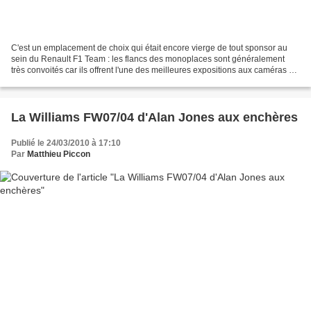
C'est un emplacement de choix qui était encore vierge de tout sponsor au
sein du Renault F1 Team : les flancs des monoplaces sont généralement
très convoités car ils offrent l'une des meilleures expositions aux caméras de
télévision. Pourtant, à Bahrein,...
La Williams FW07/04 d'Alan Jones aux enchères
Publié le 24/03/2010 à 17:10
Par
Matthieu Piccon