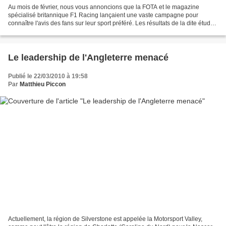
Au mois de février, nous vous annoncions que la FOTA et le magazine
spécialisé britannique F1 Racing lançaient une vaste campagne pour
connaître l'avis des fans sur leur sport préféré. Les résultats de la dite étude,
qui a porté sur 90.000 fans issus...
Le leadership de l'Angleterre menacé
Publié le 22/03/2010 à 19:58
Par
Matthieu Piccon
Actuellement, la région de Silverstone est appelée la Motorsport Valley,