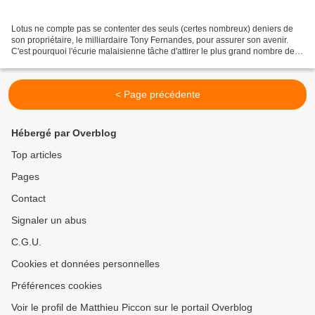
Lotus ne compte pas se contenter des seuls (certes nombreux) deniers de
son propriétaire, le milliardaire Tony Fernandes, pour assurer son avenir.
C'est pourquoi l'écurie malaisienne tâche d'attirer le plus grand nombre de
partenaires financiers. Aujourd'hui,...
< Page précédente
Hébergé par Overblog
Top articles
Pages
Contact
Signaler un abus
C.G.U.
Cookies et données personnelles
Préférences cookies
Voir le profil de Matthieu Piccon sur le portail Overblog