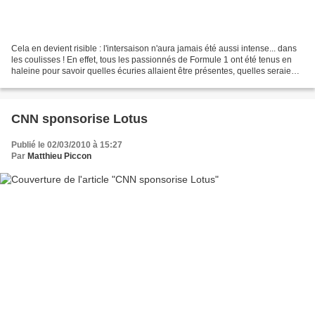
Cela en devient risible : l'intersaison n'aura jamais été aussi intense... dans
les coulisses ! En effet, tous les passionnés de Formule 1 ont été tenus en
haleine pour savoir quelles écuries allaient être présentes, quelles seraient
celles à disparaître,...
CNN sponsorise Lotus
Publié le 02/03/2010 à 15:27
Par
Matthieu Piccon