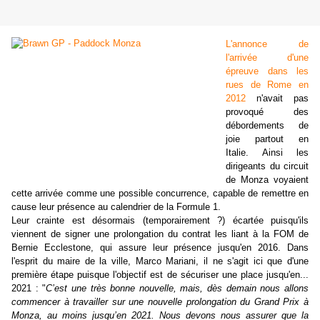
L'annonce de
l'arrivée d'une
épreuve dans les
rues de Rome en
2012
n'avait pas
provoqué des
débordements de
joie partout en
Italie. Ainsi les
dirigeants du circuit
de Monza voyaient
cette arrivée comme une possible concurrence, capable de remettre en
cause leur présence au calendrier de la Formule 1.
Leur crainte est désormais (temporairement ?) écartée p
uisqu'ils
viennent de signer une prolongation du contrat les liant à la FOM de
Bernie Ecclestone, qui assure leur présence jusqu'en 2016. Dans
l'esprit du maire de la ville, Marco Mariani, il ne s'agit ici que d'une
première étape puisque l'objectif est de sécuriser une place jusqu'en...
2021 : "
C’est une très bonne nouvelle, mais, dès demain nous allons
commencer à travailler sur une nouvelle prolongation du Grand Prix à
Monza, au moins jusqu’en 2021. Nous devons nous assurer que la