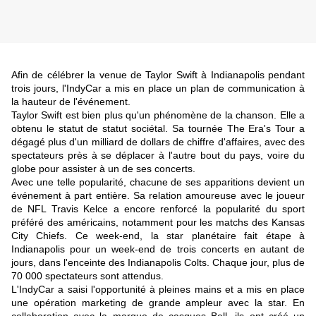
Afin de célébrer la venue de Taylor Swift à Indianapolis pendant
trois jours, l'IndyCar a mis en place un plan de communication à
la hauteur de l'événement.
Taylor Swift est bien plus qu'un phénomène de la chanson. Elle a
obtenu le statut de statut sociétal. Sa tournée The Era's Tour a
dégagé plus d'un milliard de dollars de chiffre d'affaires, avec des
spectateurs près à se déplacer à l'autre bout du pays, voire du
globe pour assister à un de ses concerts.
Avec une telle popularité, chacune de ses apparitions devient un
événement à part entière. Sa relation amoureuse avec le joueur
de NFL Travis Kelce a encore renforcé la popularité du sport
préféré des américains, notamment pour les matchs des Kansas
City Chiefs. Ce week-end, la star planétaire fait étape à
Indianapolis pour un week-end de trois concerts en autant de
jours, dans l'enceinte des Indianapolis Colts. Chaque jour, plus de
70 000 spectateurs sont attendus.
L'IndyCar a saisi l'opportunité à pleines mains et a mis en place
une opération marketing de grande ampleur avec la star. En