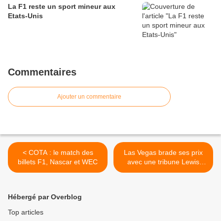
La F1 reste un sport mineur aux
Etats-Unis
Commentaires
Ajouter un commentaire
< COTA : le match des
Las Vegas brade ses prix
billets F1, Nascar et WEC
avec une tribune Lewis
Hamilton >
Hébergé par Overblog
Top articles