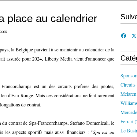
 place au calendrier
Suiv
ccon
ays, la Belgique parvient à se maintenir au calendrier de la
Caté
était assurée pour 2024, Liberty Media vient d'annoncer que
Sponsor
Circuits
-Francorchamps est un des circuits préférés des pilotes,
Mclaren
lon d'Eau Rouge. Mais ces considérations ne font rarement
William
longations de contrat.
Mercede
Ferrari
(
 du contrat de Spa-Francorchamps, Stefano Domenicali, le
Le Busi
 les aspects sportifs mais aussi financiers : "
Spa est un