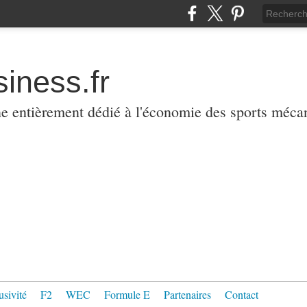
iness.fr
ne entièrement dédié à l'économie des sports méca
usivité
F2
WEC
Formule E
Partenaires
Contact