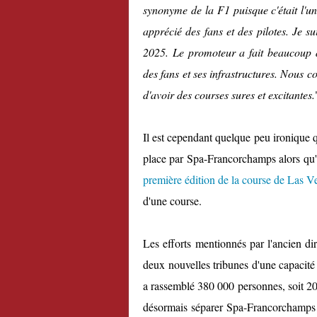
synonyme de la F1 puisque c'était l'un 
apprécié des fans et des pilotes. Je s
2025. Le promoteur a fait beaucoup d
des fans et ses infrastructures. Nous co
d'avoir des courses sures et excitantes.
Il est cependant quelque peu ironique 
place par Spa-Francorchamps alors qu'
première édition de la course de Las V
d'une course.
Les efforts mentionnés par l'ancien di
deux nouvelles tribunes d'une capacité
a rassemblé 380 000 personnes, soit 20 
désormais séparer Spa-Francorchamps et