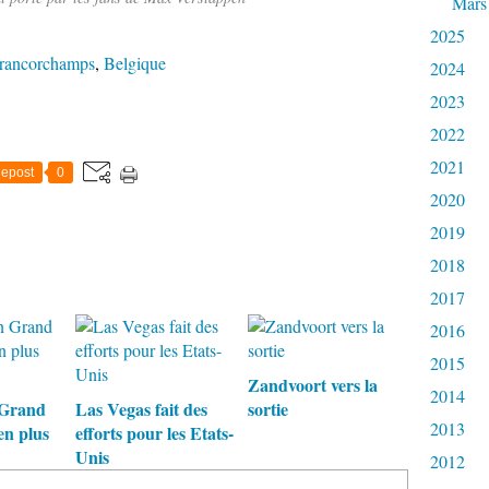
Mars
2025
rancorchamps
,
Belgique
2024
2023
2022
2021
epost
0
2020
2019
2018
2017
2016
2015
Zandvoort vers la
2014
 Grand
Las Vegas fait des
sortie
2013
en plus
efforts pour les Etats-
Unis
2012