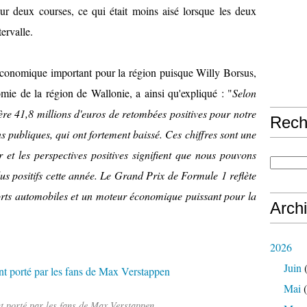
ur deux courses, ce qui était moins aisé lorsque les deux
ervalle.
économique important pour la région puisque Willy Borsus,
omie de la région de Wallonie, a ainsi qu'expliqué : "
Selon
re 41,8 millions d'euros de retombées positives pour notre
Rech
s publiques, qui ont fortement baissé. Ces chiffres sont une
er et les perspectives positives signifient que nous pouvons
lus positifs cette année. Le Grand Prix de Formule 1 reflète
ts automobiles et un moteur économique puissant pour la
Arch
2026
Juin
(
Mai
(
t porté par les fans de Max Verstappen