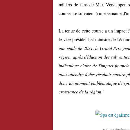
milliers de fans de Max Verstappen s
courses se suivaient à une semaine d'int
La tenue de cette course a un impact 
le vice-président et ministre de l'écon
une étude de 2021, le Grand Prix génè
région, après déduction des subvention
indications claire de l'impact financi
nous attendre à des résultats encore p
donc un moment emblématique de spor
croissance de la région
."
Spa est égalemen