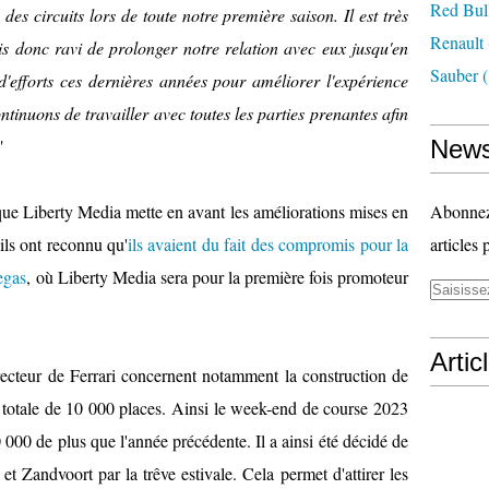
Red Bul
des circuits lors de toute notre première saison. Il est très
Renault
uis donc ravi de prolonger notre relation avec eux jusqu'en
Sauber
(
'efforts ces dernières années pour améliorer l'expérience
ntinuons de travailler avec toutes les parties prenantes afin
"
News
que Liberty Media mette en avant les améliorations mises en
Abonnez-
ils ont reconnu qu'
ils avaient du fait des compromis pour la
articles 
egas
, où Liberty Media sera pour la première fois promoteur
Artic
recteur de Ferrari concernent notamment la construction de
 totale de 10 000 places. Ainsi le week-end de course 2023
000 de plus que l'année précédente. Il a ainsi été décidé de
 Zandvoort par la trêve estivale. Cela permet d'attirer les