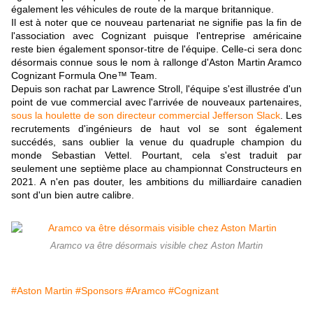
également les véhicules de route de la marque britannique.
Il est à noter que ce nouveau partenariat ne signifie pas la fin de
l'association avec Cognizant puisque l'entreprise américaine
reste bien également sponsor-titre de l'équipe. Celle-ci sera donc
désormais connue sous le nom à rallonge d'Aston Martin Aramco
Cognizant Formula One™ Team.
Depuis son rachat par Lawrence Stroll, l'équipe s'est illustrée d'un
point de vue commercial avec l'arrivée de nouveaux partenaires,
sous la houlette de son directeur commercial Jefferson Slack
. Les
recrutements d'ingénieurs de haut vol se sont également
succédés, sans oublier la venue du quadruple champion du
monde Sebastian Vettel. Pourtant, cela s'est traduit par
seulement une septième place au championnat Constructeurs en
2021. A n'en pas douter, les ambitions du milliardaire canadien
sont d'un bien autre calibre.
Aramco va être désormais visible chez Aston Martin
#Aston Martin
#Sponsors
#Aramco
#Cognizant