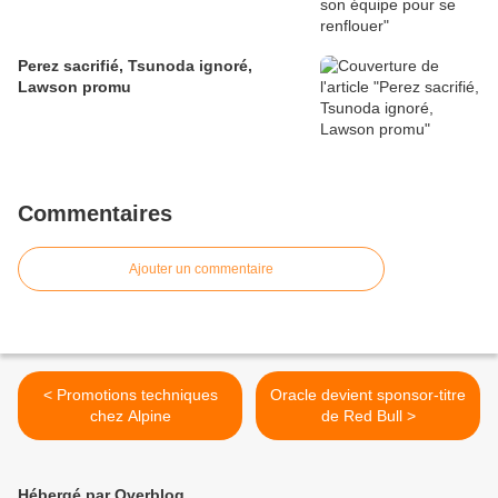
Perez sacrifié, Tsunoda ignoré,
Lawson promu
Commentaires
Ajouter un commentaire
< Promotions techniques
Oracle devient sponsor-titre
chez Alpine
de Red Bull >
Hébergé par Overblog