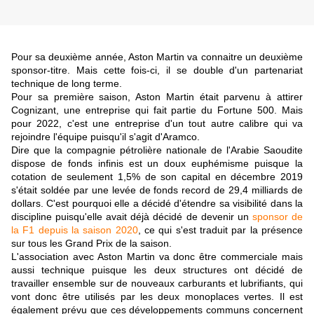
Pour sa deuxième année, Aston Martin va connaitre un deuxième
sponsor-titre. Mais cette fois-ci, il se double d'un partenariat
technique de long terme.
Pour sa première saison, Aston Martin était parvenu à attirer
Cognizant, une entreprise qui fait partie du Fortune 500. Mais
pour 2022, c'est une entreprise d'un tout autre calibre qui va
rejoindre l'équipe puisqu'il s'agit d'Aramco.
Dire que la compagnie pétrolière nationale de l'Arabie Saoudite
dispose de fonds infinis est un doux euphémisme puisque la
cotation de seulement 1,5% de son capital en décembre 2019
s'était soldée par une levée de fonds record de 29,4 milliards de
dollars. C'est pourquoi elle a décidé d'étendre sa visibilité dans la
discipline puisqu'elle avait déjà décidé de devenir un
sponsor de
la F1 depuis la saison 2020
, ce qui s'est traduit par la présence
sur tous les Grand Prix de la saison.
L'association avec Aston Martin va donc être commerciale mais
aussi technique puisque les deux structures ont décidé de
travailler ensemble sur de nouveaux carburants et lubrifiants, qui
vont donc être utilisés par les deux monoplaces vertes. Il est
également prévu que ces développements communs concernent